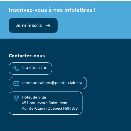
Inscrivez-vous à nos infolettres !
Je m'inscris
Contactez-nous
514 630-1200
communications@pointe-claire.ca
Hôtel de ville
451 boulevard Saint-Jean
Pointe-Claire (Québec) H9R 3J3