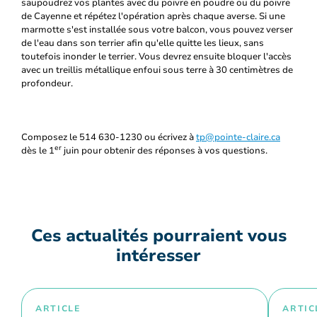
saupoudrez vos plantes avec du poivre en poudre ou du poivre
de Cayenne et répétez l'opération après chaque averse. Si une
marmotte s'est installée sous votre balcon, vous pouvez verser
de l'eau dans son terrier afin qu'elle quitte les lieux, sans
toutefois inonder le terrier. Vous devrez ensuite bloquer l'accès
avec un treillis métallique enfoui sous terre à 30 centimètres de
profondeur.
Composez le 514 630-1230 ou écrivez à
tp@pointe-claire.ca
er
dès le 1
juin pour obtenir des réponses à vos questions.
Ces actualités pourraient vous
intéresser
ARTICLE
ARTIC