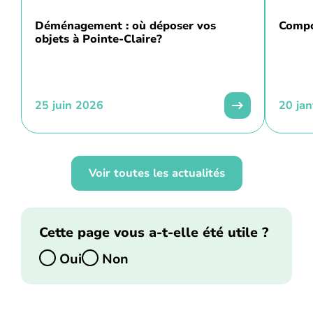
Déménagement : où déposer vos
Compo
objets à Pointe-Claire?
25 juin 2026
20 ja
Voir toutes les actualités
Cette page vous a-t-elle été utile ?
Oui
Non