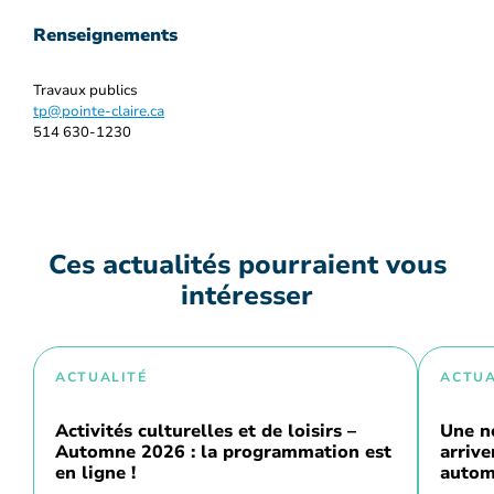
Renseignements
Travaux publics
tp@pointe-claire.ca
514 630-1230
Ces actualités pourraient vous
intéresser
ACTUALITÉ
ACTUA
Activités culturelles et de loisirs –
Une n
Automne 2026 : la programmation est
arriv
en ligne !
autom