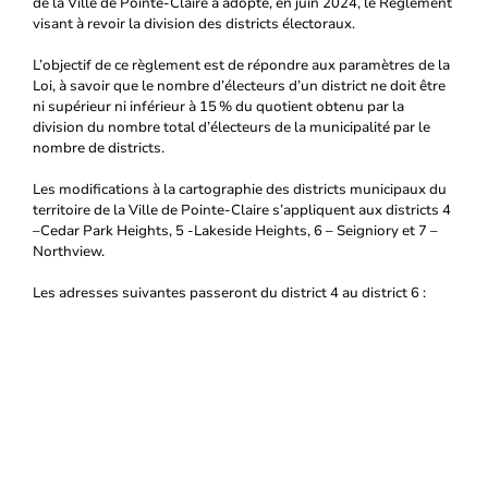
de la Ville de Pointe-Claire a adopté, en juin 2024, le Règlement
visant à revoir la division des districts électoraux.
L’objectif de ce règlement est de répondre aux paramètres de la
Loi, à savoir que le nombre d’électeurs d’un district ne doit être
ni supérieur ni inférieur à 15 % du quotient obtenu par la
division du nombre total d’électeurs de la municipalité par le
nombre de districts.
Les modifications à la cartographie des districts municipaux du
territoire de la Ville de Pointe-Claire s’appliquent aux districts 4
–Cedar Park Heights, 5 -Lakeside Heights, 6 – Seigniory et 7 –
Northview.
Les adresses suivantes passeront du district 4 au district 6 :