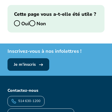
Cette page vous a-t-elle été utile ?
Oui
Non
Inscrivez-vous à nos infolettres !
Je m'inscris
Contactez-nous
514 630-1200