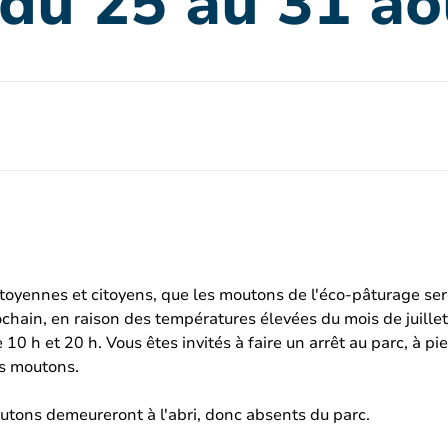
du 25 au 31 aoû
 citoyennes et citoyens, que les moutons de l'éco-pâturage s
hain, en raison des températures élevées du mois de juillet
e 10 h et 20 h. Vous êtes invités à faire un arrêt au parc, à p
es moutons.
outons demeureront à l'abri, donc absents du parc.