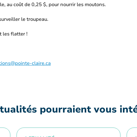
e, au coût de 0,25 $, pour nourrir les moutons.
urveiller le troupeau.
 les flatter !
ions@pointe-claire.ca
tualités pourraient vous int