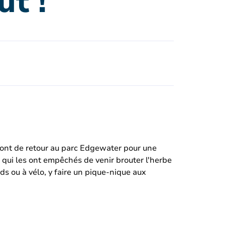
t !
eront de retour au parc Edgewater pour une
 qui les ont empêchés de venir brouter l'herbe
ieds ou à vélo, y faire un pique-nique aux