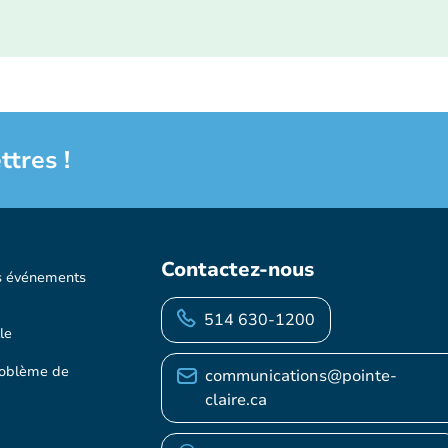
ttres !
Contactez-nous
s événements
514 630-1200
le
roblème de
communications@pointe-
claire.ca