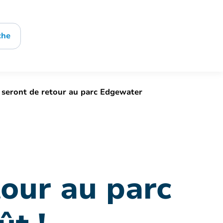
che
seront de retour au parc Edgewater
our au parc