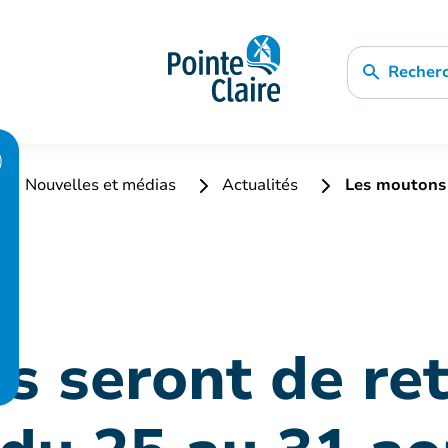
Recher
Nouvelles et médias
Actualités
Les moutons 
s seront de ret