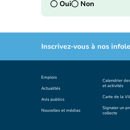
Oui
Non
Inscrivez-vous à nos infole
Emplois
Calendrier de
et activités
Actualités
Carte de la Vil
Avis publics
Signaler un p
Nouvelles et médias
collecte