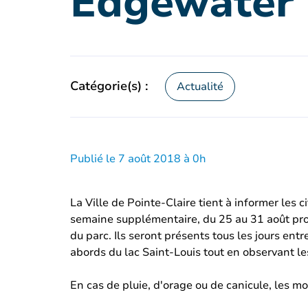
Edgewater 
Catégorie(s) :
Actualité
Publié le 7 août 2018 à 0h
La Ville de Pointe-Claire tient à informer les
semaine supplémentaire, du 25 au 31 août proc
du parc. Ils seront présents tous les jours entr
abords du lac Saint-Louis tout en observant l
En cas de pluie, d'orage ou de canicule, les m