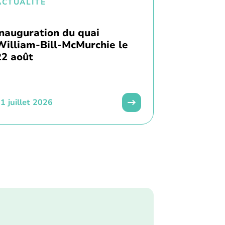
ACTUALITÉ
Inauguration du quai
William-Bill-McMurchie le
22 août
1 juillet 2026