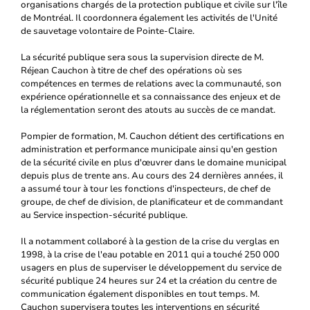
organisations chargés de la protection publique et civile sur l'île
de Montréal. Il coordonnera également les activités de l'Unité
de sauvetage volontaire de Pointe-Claire.
La sécurité publique sera sous la supervision directe de M.
Réjean Cauchon à titre de chef des opérations où ses
compétences en termes de relations avec la communauté, son
expérience opérationnelle et sa connaissance des enjeux et de
la réglementation seront des atouts au succès de ce mandat.
Pompier de formation, M. Cauchon détient des certifications en
administration et performance municipale ainsi qu'en gestion
de la sécurité civile en plus d'œuvrer dans le domaine municipal
depuis plus de trente ans. Au cours des 24 dernières années, il
a assumé tour à tour les fonctions d'inspecteurs, de chef de
groupe, de chef de division, de planificateur et de commandant
au Service inspection-sécurité publique.
Il a notamment collaboré à la gestion de la crise du verglas en
1998, à la crise de l'eau potable en 2011 qui a touché 250 000
usagers en plus de superviser le développement du service de
sécurité publique 24 heures sur 24 et la création du centre de
communication également disponibles en tout temps. M.
Cauchon supervisera toutes les interventions en sécurité