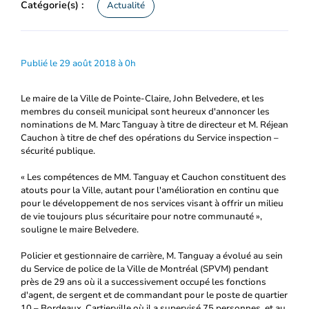
Catégorie(s) :
Actualité
Publié le 29 août 2018 à 0h
Le maire de la Ville de Pointe-Claire, John Belvedere, et les
membres du conseil municipal sont heureux d'annoncer les
nominations de M. Marc Tanguay à titre de directeur et M. Réjean
Cauchon à titre de chef des opérations du Service inspection –
sécurité publique.
« Les compétences de MM. Tanguay et Cauchon constituent des
atouts pour la Ville, autant pour l'amélioration en continu que
pour le développement de nos services visant à offrir un milieu
de vie toujours plus sécuritaire pour notre communauté »,
souligne le maire Belvedere.
Policier et gestionnaire de carrière, M. Tanguay a évolué au sein
du Service de police de la Ville de Montréal (SPVM) pendant
près de 29 ans où il a successivement occupé les fonctions
d'agent, de sergent et de commandant pour le poste de quartier
10 – Bordeaux, Cartierville où il a supervisé 75 personnes, et au