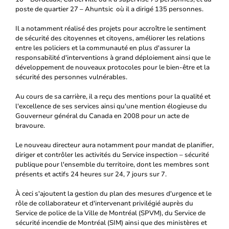
poste de quartier 27 – Ahuntsic où il a dirigé 135 personnes.
Il a notamment réalisé des projets pour accroître le sentiment
de sécurité des citoyennes et citoyens, améliorer les relations
entre les policiers et la communauté en plus d'assurer la
responsabilité d'interventions à grand déploiement ainsi que le
développement de nouveaux protocoles pour le bien-être et la
sécurité des personnes vulnérables.
Au cours de sa carrière, il a reçu des mentions pour la qualité et
l'excellence de ses services ainsi qu'une mention élogieuse du
Gouverneur général du Canada en 2008 pour un acte de
bravoure.
Le nouveau directeur aura notamment pour mandat de planifier,
diriger et contrôler les activités du Service inspection – sécurité
publique pour l'ensemble du territoire, dont les membres sont
présents et actifs 24 heures sur 24, 7 jours sur 7.
À ceci s'ajoutent la gestion du plan des mesures d'urgence et le
rôle de collaborateur et d'intervenant privilégié auprès du
Service de police de la Ville de Montréal (SPVM), du Service de
sécurité incendie de Montréal (SIM) ainsi que des ministères et