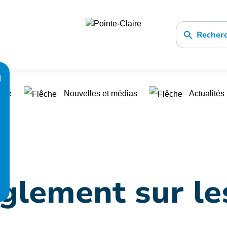
Recher
pale
Nouvelles et médias
Actualités
glement sur le