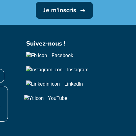
Je m'inscris
Suivez-nous !
Facebook
Instagram
LinkedIn
YouTube
R