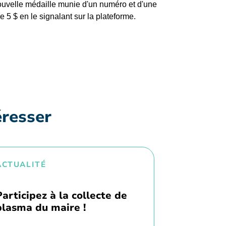
 nouvelle médaille munie d'un numéro et d'une
e 5 $ en le signalant sur la plateforme.
éresser
ACTUALITÉ
Participez à la collecte de
plasma du maire !