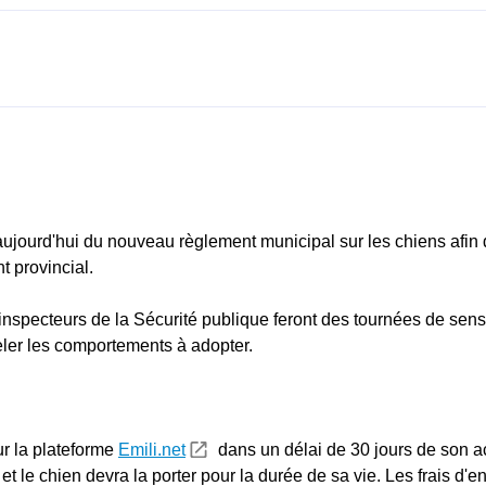
aujourd'hui du nouveau règlement municipal sur les chiens afin d
t provincial.
inspecteurs de la Sécurité publique feront des tournées de sens
eler les comportements à adopter.
sur la plateforme
Emili.net
dans un délai de 30 jours de son acq
 le chien devra la porter pour la durée de sa vie. Les frais d'en