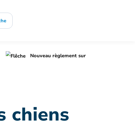
che
Nouveau règlement sur
s chiens