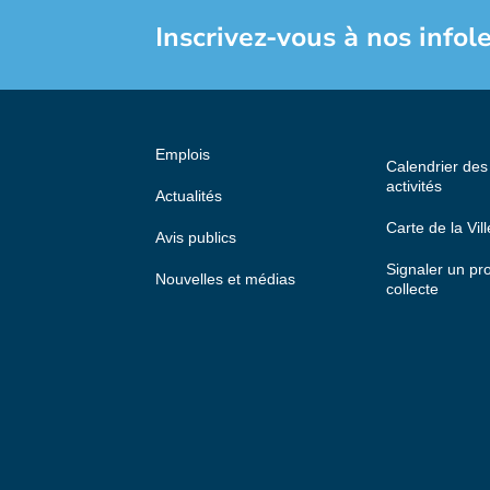
Inscrivez-vous à nos infole
Emplois
Calendrier de
activités
Actualités
Carte de la Vill
Avis publics
Signaler un p
Nouvelles et médias
collecte