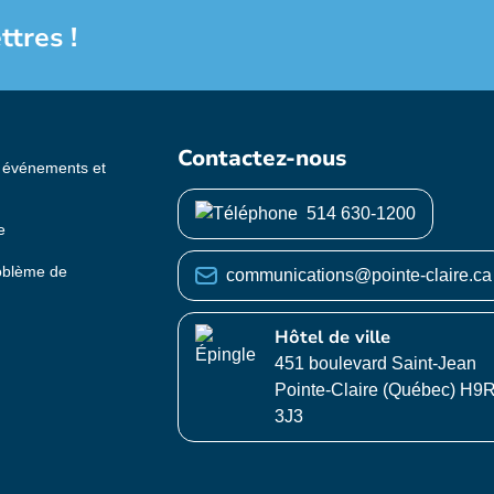
ttres !
Contactez-nous
s événements et
514 630-1200
e
roblème de
communications@pointe-claire.ca
Hôtel de ville
451 boulevard Saint-Jean
Pointe-Claire (Québec) H9
3J3