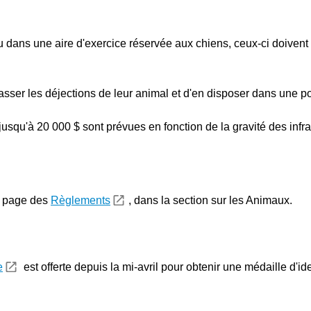
u dans une aire d'exercice réservée aux chiens, ceux-ci doivent
sser les déjections de leur animal et d'en disposer dans une p
jusqu'à 20 000 $ sont prévues en fonction de la gravité des infra
a page des
Règlements
, dans la section sur les Animaux.
e
est offerte depuis la mi-avril pour obtenir une médaille d'ide