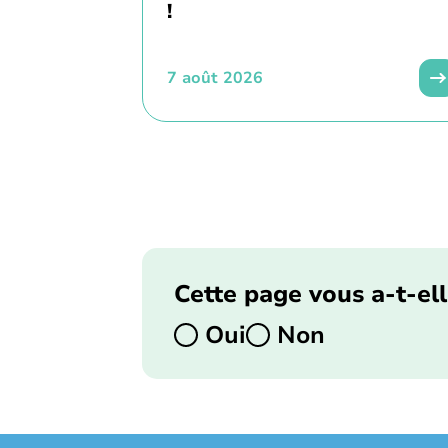
!
7 août 2026
Cette page vous a-t-ell
Oui
Non