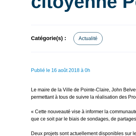
citoyenne Po
Catégorie(s) :
Actualité
Publié le 16 août 2018 à 0h
Le maire de la Ville de Pointe-Claire, John Belv
permettant à tous de suivre la réalisation des Pr
« Cette nouveauté vise à informer la communauté d
que ce soit par le biais de sondages, de partage
Deux projets sont actuellement disponibles sur le 