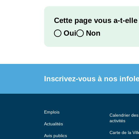
Cette page vous a-t-elle 
Oui
Non
Inscrivez-vous à nos infole
Emplois
Calendrier de
activités
Actualités
Carte de la Vill
Avis publics