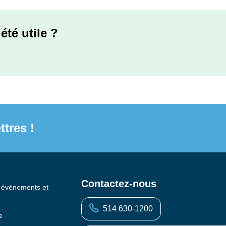
été utile ?
ttres !
Contactez-nous
s événements et
514 630-1200
e