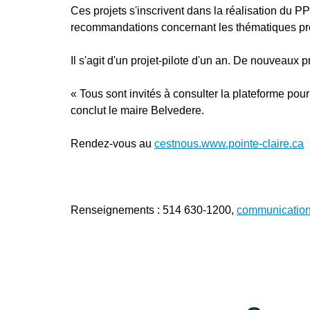
Ces projets s'inscrivent dans la réalisation du PP
recommandations concernant les thématiques pr
Il s'agit d'un projet-pilote d'un an. De nouveaux 
« Tous sont invités à consulter la plateforme pour 
conclut le maire Belvedere.
Rendez-vous au
cestnous.www.pointe-claire.ca
Renseignements : 514 630-1200,
communication