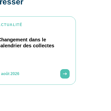
éresser
ACTUALITÉ
Changement dans le
calendrier des collectes
 août 2026