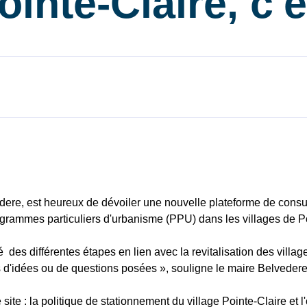
inte-Claire, c'e
edere, est heureux de dévoiler une nouvelle plateforme de consu
ogrammes particuliers d'urbanisme (PPU) dans les villages de Po
es différentes étapes en lien avec la revitalisation des village
s d'idées ou de questions posées », souligne le maire Belvedere
site : la politique de stationnement du village Pointe-Claire et l