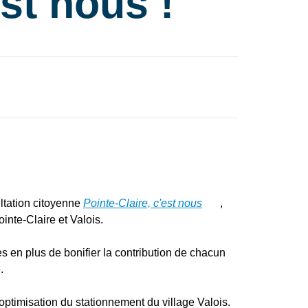
st nous !
ltation citoyenne
Pointe-Claire, c'est nous
,
inte-Claire et Valois.
s en plus de bonifier la contribution de chacun
.
'optimisation du stationnement du village Valois.