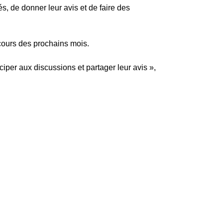
s, de donner leur avis et de faire des
 cours des prochains mois.
iciper aux discussions et partager leur avis »,