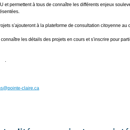
U et permettent à tous de connaître les différents enjeux soulevé
ésentées.
projets s'ajouteront à la plateforme de consultation citoyenne au
connaître les détails des projets en cours et s'inscrire pour part
.
s@pointe-claire.ca