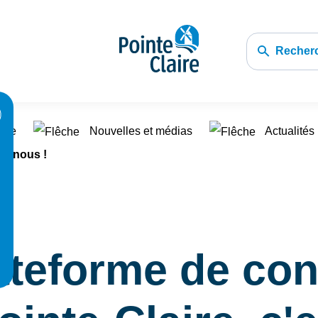
Recher
pale
Nouvelles et médias
Actualités
st nous !
ateforme de con