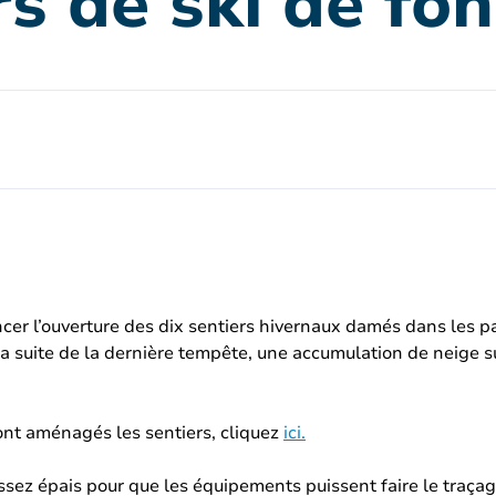
s de ski de fo
ncer l’ouverture des dix sentiers hivernaux damés dans les p
a suite de la dernière tempête, une accumulation de neige s
sont aménagés les sentiers, cliquez
ici.
assez épais pour que les équipements puissent faire le traç