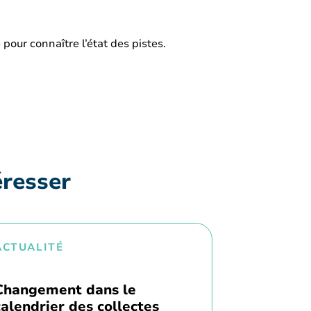
 pour connaître l’état des pistes.
éresser
ACTUALITÉ
Changement dans le
calendrier des collectes