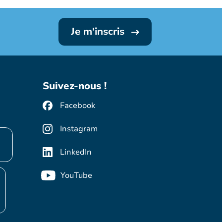
Je m'inscris
Suivez-nous !
Facebook
Instagram
LinkedIn
YouTube