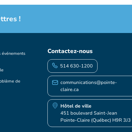
ttres !
Contactez-nous
s événements
514 630-1200
le
roblème de
communications@pointe-
claire.ca
Hôtel de ville
451 boulevard Saint-Jean
Pointe-Claire (Québec) H9R 3J3