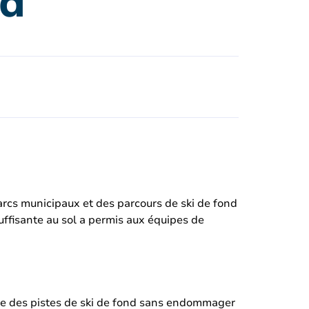
nd
arcs municipaux et des parcours de ski de fond
uffisante au sol a permis aux équipes de
age des pistes de ski de fond sans endommager