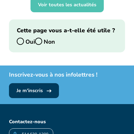
Voir toutes les actualités
Cette page vous a-t-elle été utile ?
Oui
Non
Inscrivez-vous à nos infolettres !
Je m'inscris
Contactez-nous