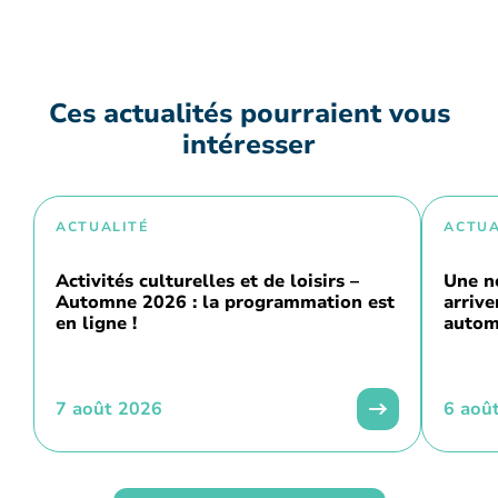
Ces actualités pourraient vous
intéresser
ACTUALITÉ
ACTUA
Activités culturelles et de loisirs –
Une n
Automne 2026 : la programmation est
arriv
en ligne !
autom
7 août 2026
6 aoû