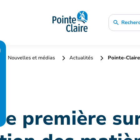
Recher
Nouvelles et médias
Actualités
Pointe-Claire
re première sur 