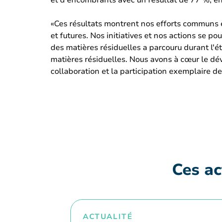
et d'encombrants avec un résultat de 77 %, en
«Ces résultats montrent nos efforts communs 
et futures. Nos initiatives et nos actions se p
des matières résiduelles a parcouru durant l'ét
matières résiduelles. Nous avons à cœur le dév
collaboration et la participation exemplaire de
Ces ac
ACTUALITÉ