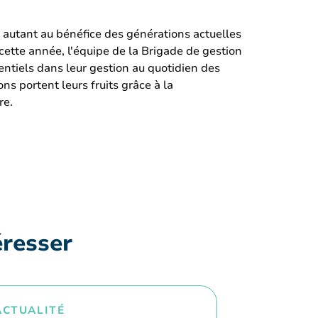
.
 autant au bénéfice des générations actuelles
 cette année, l'équipe de la Brigade de gestion
dentiels dans leur gestion au quotidien des
s portent leurs fruits grâce à la
re.
éresser
ACTUALITÉ