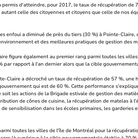
permis d'atteindre, pour 2017, le taux de récupération de 
s, autant celle des citoyennes et citoyens que celle de nos éq
 enfoui a diminué de près du tiers (30 %) à Pointe-Claire, c
'environnement et des meilleures pratiques de gestion des ma
aire figure également au premier rang parmi toutes les ville
 par rapport à l'an dernier alors que la cible gouvernement
inte-Claire a décroché un taux de récupération de 57 %, une
u gouvernement qui est de 60 %. Cette performance s'explique
ce soit les actions de la Brigade estivale de gestion des matièr
stribution de cônes de cuisine, la récupération de matelas à 
rs de sensibilisation dans les écoles primaires, les garderies
rmi toutes les villes de l'île de Montréal pour la récupérati