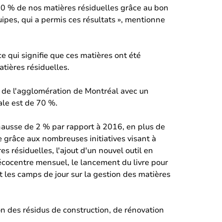
70 % de nos matières résiduelles grâce au bon
uipes, qui a permis ces résultats », mentionne
e qui signifie que ces matières ont été
tières résiduelles.
s de l'agglomération de Montréal avec un
ale est de 70 %.
 hausse de 2 % par rapport à 2016, en plus de
 grâce aux nombreuses initiatives visant à
es résiduelles, l'ajout d'un nouvel outil en
l'écocentre mensuel, le lancement du livre pour
 et les camps de jour sur la gestion des matières
on des résidus de construction, de rénovation