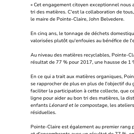
« Cet engagement citoyen exceptionnel nous a 
tri des matières. C'est la collaboration de tou
le maire de Pointe-Claire, John Belvedere.
En cinq ans, le tonnage de déchets domestiques
valorisées plutôt qu'enfouies au bénéfice de l
Au niveau des matières recyclables, Pointe-Cl
résultat de 77 % pour 2017, une hausse de 1 %
En ce qui a trait aux matières organiques, Po
se rapprocher de plus en plus de l'objectif d
faciliter la participation à cette collecte, que 
ligne pour aider au bon tri des matières, la di
enfants
Léonard et le compostage
, les atelie
résiduelles.
Pointe-Claire est également au premier rang pa