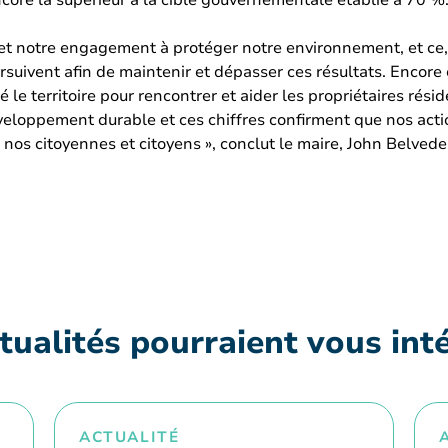
core là supérieur à la cible gouvernementale établie à 70 %
et notre engagement à protéger notre environnement, et ce,
oursuivent afin de maintenir et dépasser ces résultats. Encore
é le territoire pour rencontrer et aider les propriétaires rési
eloppement durable et ces chiffres confirment que nos action
 nos citoyennes et citoyens », conclut le maire, John Belvede
tualités pourraient vous int
ACTUALITÉ