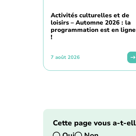
Activités culturelles et de
loisirs – Automne 2026 : la
programmation est en ligne
!
7 août 2026
Cette page vous a-t-ell
Oui
Non