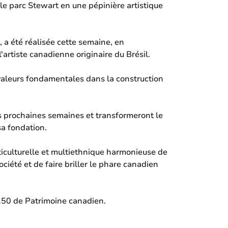
le parc Stewart en une pépinière artistique
, a été réalisée cette semaine, en
rtiste canadienne originaire du Brésil.
 valeurs fondamentales dans la construction
s prochaines semaines et transformeront le
sa fondation.
ticulturelle et multiethnique harmonieuse de
iété et de faire briller le phare canadien
150 de Patrimoine canadien.