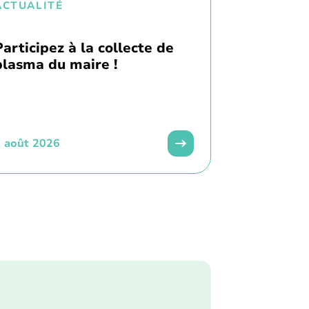
ACTUALITÉ
Participez à la collecte de
plasma du maire !
 août 2026