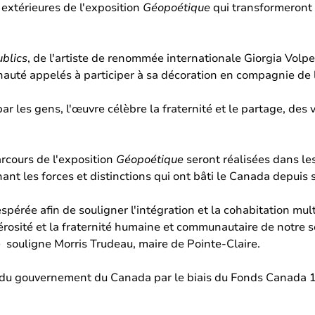
 extérieures de l'exposition
Géopoétique
qui transformeront 
ublics
, de l'artiste de renommée internationale Giorgia Volpe
té appelés à participer à sa décoration en compagnie de l'a
r les gens, l'œuvre célèbre la fraternité et le partage, des
rcours de l'exposition
Géopoétique
seront réalisées dans le
nant les forces et distinctions qui ont bâti le Canada depuis 
pérée afin de souligner l'intégration et la cohabitation mul
rosité et la fraternité humaine et communautaire de notre soc
 souligne Morris Trudeau, maire de Pointe-Claire.
ier du gouvernement du Canada par le biais du Fonds Canada 