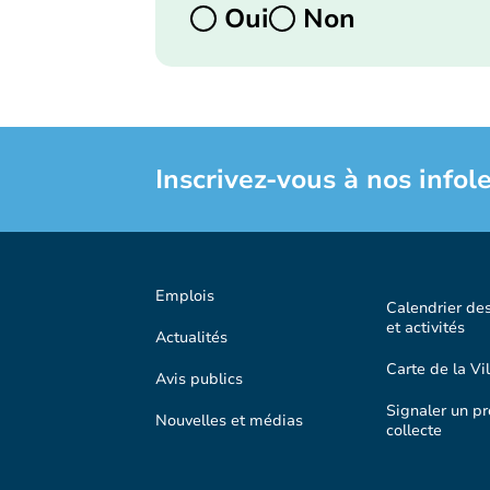
Oui
Non
Inscrivez-vous à nos infole
Emplois
Calendrier de
et activités
Actualités
Carte de la Vil
Avis publics
Signaler un p
Nouvelles et médias
collecte