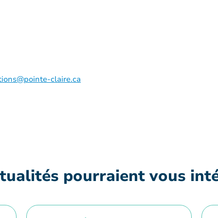
ions@pointe-claire.ca
tualités pourraient vous int