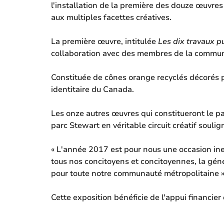
l'installation de la première des douze œuvres
aux multiples facettes créatives.
La première œuvre, intitulée
Les dix travaux p
collaboration avec des membres de la communau
Constituée de cônes orange recyclés décorés pa
identitaire du Canada.
Les onze autres œuvres qui constitueront le pa
parc Stewart en véritable circuit créatif soulig
« L'année 2017 est pour nous une occasion ines
tous nos concitoyens et concitoyennes, la géné
pour toute notre communauté métropolitaine »
Cette exposition bénéficie de l'appui financ