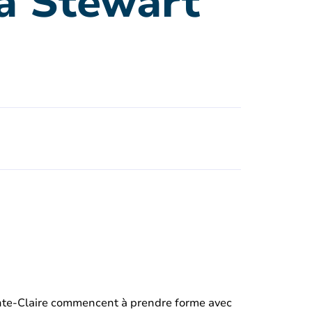
 à Stewart
inte-Claire commencent à prendre forme avec