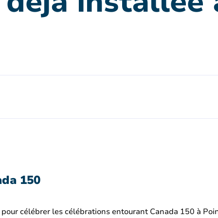
 déjà installée
ada 150
l pour célébrer les célébrations entourant Canada 150 à Po