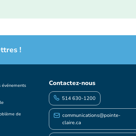
ttres !
Contactez-nous
s événements
514 630-1200
le
roblème de
communications@pointe-
claire.ca