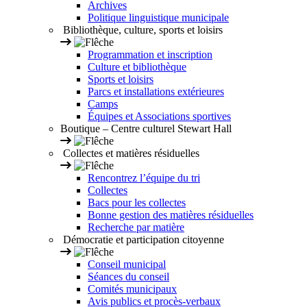
Archives
Politique linguistique municipale
Bibliothèque, culture, sports et loisirs
Programmation et inscription
Culture et bibliothèque
Sports et loisirs
Parcs et installations extérieures
Camps
Équipes et Associations sportives
Boutique – Centre culturel Stewart Hall
Collectes et matières résiduelles
Rencontrez l’équipe du tri
Collectes
Bacs pour les collectes
Bonne gestion des matières résiduelles
Recherche par matière
Démocratie et participation citoyenne
Conseil municipal
Séances du conseil
Comités municipaux
Avis publics et procès-verbaux