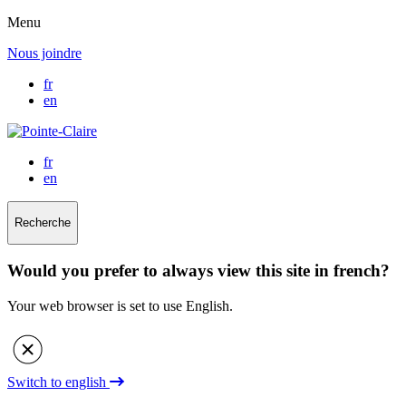
Menu
Nous joindre
fr
en
fr
en
Recherche
Would you prefer to always view this site in french?
Your web browser is set to use English.
Switch to english