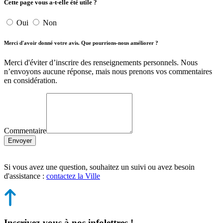
Cette page vous a-t-elle été utile ?
Oui
Non
Merci d'avoir donné votre avis. Que pourrions-nous améliorer ?
Merci d'éviter d’inscrire des renseignements personnels. Nous
n’envoyons aucune réponse, mais nous prenons vos commentaires
en considération.
Commentaire
Envoyer
Si vous avez une question, souhaitez un suivi ou avez besoin
d'assistance :
contactez la Ville
Inscrivez-vous à nos infolettres !