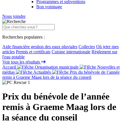
Programmes et subventions
Bon voisinage
Nous joindre
Recherches populaires :
Aide financière gestion des eaux pluviales
Collectes
Où jeter mes
articles
Permis et certificats
Cuisine internationale
Règlement sur
l'eau potable
Voir tous les résultats
Accueil
Organisation municipale
Nouvelles et
médias
Actualités
Prix du bénévole de l’année
remis à Graeme Maag lors de la séance du conseil
Prix du bénévole de l’année
remis à Graeme Maag lors de
la séance du conseil