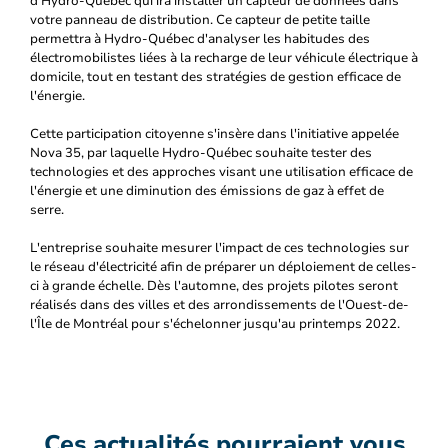
d'Hydro-Québec qui ira installer un capteur de données dans
votre panneau de distribution. Ce capteur de petite taille
permettra à Hydro-Québec d'analyser les habitudes des
électromobilistes liées à la recharge de leur véhicule électrique à
domicile, tout en testant des stratégies de gestion efficace de
l'énergie.
Cette participation citoyenne s'insère dans l'initiative appelée
Nova 35, par laquelle Hydro-Québec souhaite tester des
technologies et des approches visant une utilisation efficace de
l'énergie et une diminution des émissions de gaz à effet de
serre.
L'entreprise souhaite mesurer l'impact de ces technologies sur
le réseau d'électricité afin de préparer un déploiement de celles-
ci à grande échelle. Dès l'automne, des projets pilotes seront
réalisés dans des villes et des arrondissements de l'Ouest-de-
l'Île de Montréal pour s'échelonner jusqu'au printemps 2022.
Ces actualités pourraient vous