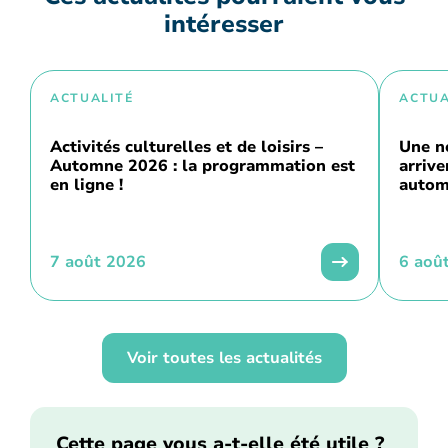
intéresser
ACTUALITÉ
ACTUA
Activités culturelles et de loisirs –
Une n
Automne 2026 : la programmation est
arriv
en ligne !
autom
7 août 2026
6 aoû
Voir toutes les actualités
Cette page vous a-t-elle été utile ?