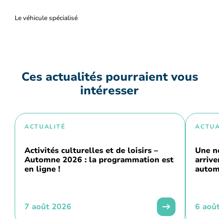
Le véhicule spécialisé
Ces actualités pourraient vous
intéresser
ACTUALITÉ
ACTUA
Activités culturelles et de loisirs –
Une n
Automne 2026 : la programmation est
arriv
en ligne !
autom
7 août 2026
6 aoû