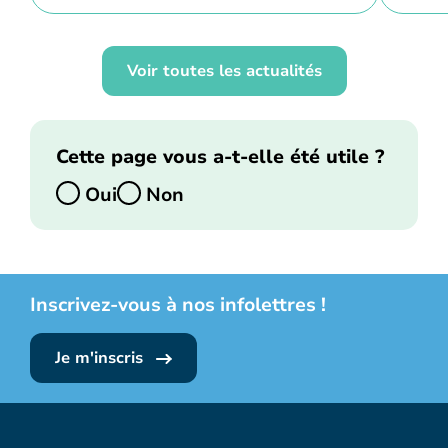
Voir toutes les actualités
Cette page vous a-t-elle été utile ?
Oui
Non
Inscrivez-vous à nos infolettres !
Je m'inscris