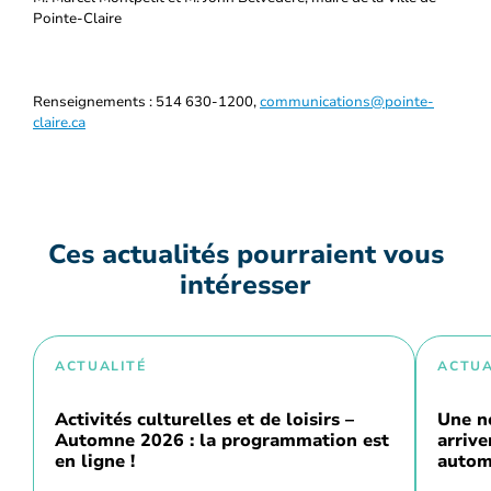
Pointe-Claire
Renseignements : 514 630-1200,
communications@pointe-
claire.ca
Ces actualités pourraient vous
intéresser
ACTUALITÉ
ACTUA
Activités culturelles et de loisirs –
Une n
Automne 2026 : la programmation est
arriv
en ligne !
autom