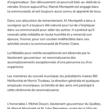
d'organisateur. Son dévouement se poursuit bien au-delà de la
retraite. Encore aujourd'hui, Marcel Montpetit est engagé dans
la communauté, et est toujours aussi connu et apprécié de tous.
Dans son allocution de remerciement, M. Montpetit a tenu à
souligner qu'il a toujours été naturel pour lui de s'impliquer
dans sa communauté pour aider les autres. Il a précisé qu'il
recevait cette médaille en toute humilité et a remercié son
épouse, Yvonne, pour son soutien indéfectible dans ses
activités envers la communauté de Pointe-Claire.
La Médaille pour mérite exceptionnel est décernée par le
lieutenant-gouverneur en reconnaissance des
accomplissements exceptionnels d'une personne ou d'un
organisme.
Les membres du conseil municipal, les précédents maires Bill
McMurchie et Morris Trudeau, la direction générale et quelques
employés municipaux, la famille et des amis ont participé à
cette cérémonie de reconnaissance.
L'honorable J. Michel Doyon, lieutenant-gouverneur du Québec,
M. Marcel Montpetit et M. John Belvedere, maire de la Ville de