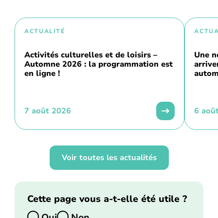
ACTUALITÉ
ACTUA
Activités culturelles et de loisirs –
Une n
Automne 2026 : la programmation est
arriv
en ligne !
autom
7 août 2026
6 aoû
Voir toutes les actualités
Cette page vous a-t-elle été utile ?
Oui
Non