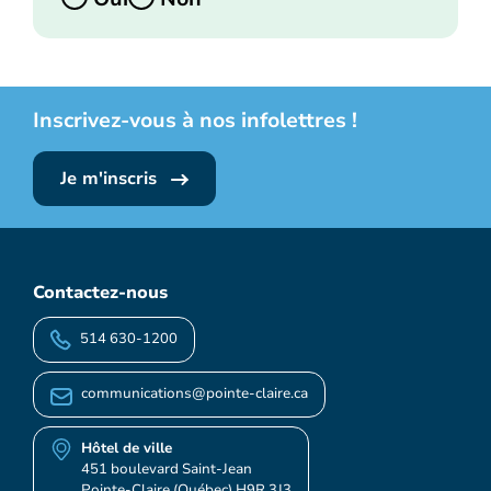
Inscrivez-vous à nos infolettres !
Je m'inscris
Contactez-nous
514 630-1200
communications@pointe-claire.ca
Hôtel de ville
451 boulevard Saint-Jean
Pointe-Claire (Québec) H9R 3J3