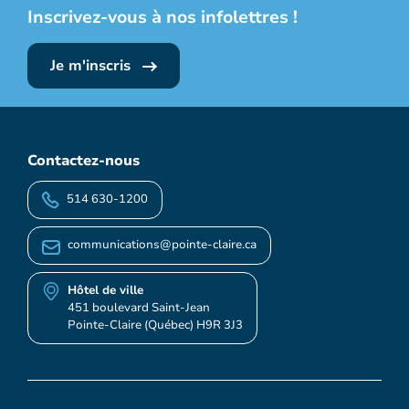
Inscrivez-vous à nos infolettres !
Je m'inscris
Contactez-nous
514 630-1200
communications@pointe-claire.ca
Hôtel de ville
451 boulevard Saint-Jean
Pointe-Claire (Québec) H9R 3J3