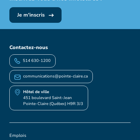
Je m'inscris
Contactez-nous
514 630-1200
communications@pointe-claire.ca
Hôtel de ville
451 boulevard Saint-Jean
Pointe-Claire (Québec) H9R 3J3
Emplois