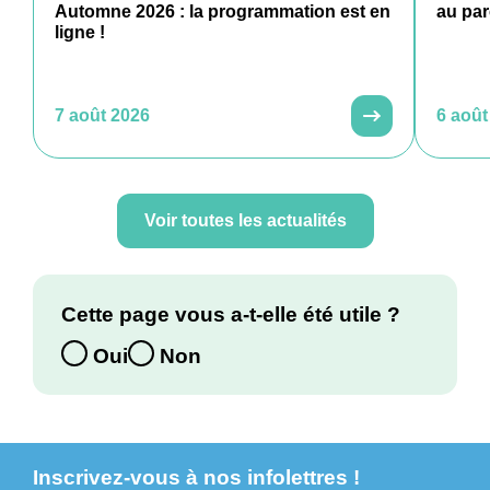
Automne 2026 : la programmation est en
au par
ligne !
7 août 2026
6 août
Voir toutes les actualités
Cette page vous a-t-elle été utile ?
Oui
Non
Inscrivez-vous à nos infolettres !