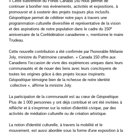
« Cette subvention du Fonds Canada 150 nous permet de
continuer à bonifier nos événements, activités et expositions, à
promouvoir et à soutenir des projets toujours plus inclusifs.
Géopoétique
permet de célébrer notre pays à travers une
programmation culturelle diversifiée et représentative de la vision
e
et des aspirations de notre population dans le cadre du 150
anniversaire de la Confédération canadienne », mentionne le maire
Trudeau.
Cette nouvelle contribution a été confirmée par l'honorable Mélanie
Joly, ministre du Patrimoine canadien. « Canada 150 offre aux
Canadiens l'occasion de vivre des expériences uniques dans leurs
communautés et de nouer des liens avec leurs concitoyens de
toutes les origines grâce à des projets locaux inspirants.
Géopoétique
témoigne bien de la richesse de notre identité
collective », affirme la ministre Joly.
La participation de la communauté est au cœur de
Géopoétique
.
Plus de 1 000 personnes y ont déjà contribué et ont été invitées à
réfléchir et à s'exprimer sur la notion d'identité civique, par des
activités de médiation culturelle ou de création artistique.
La notion d'identité culturelle, à travers la mobilité et le
mouvement, est aussi abordée sous la forme d'une exposition à la