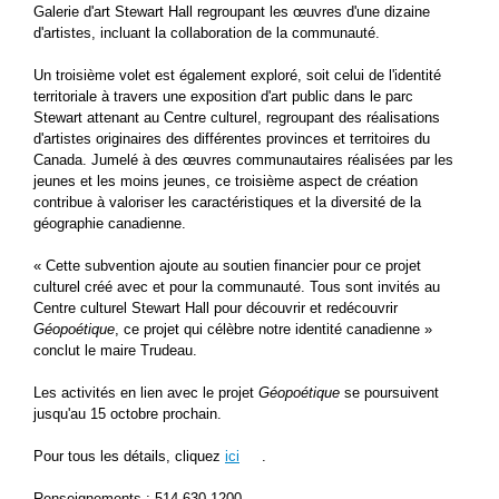
Galerie d'art Stewart Hall regroupant les œuvres d'une dizaine
d'artistes, incluant la collaboration de la communauté.
Un troisième volet est également exploré, soit celui de l'identité
territoriale à travers une exposition d'art public dans le parc
Stewart attenant au Centre culturel, regroupant des réalisations
d'artistes originaires des différentes provinces et territoires du
Canada. Jumelé à des œuvres communautaires réalisées par les
jeunes et les moins jeunes, ce troisième aspect de création
contribue à valoriser les caractéristiques et la diversité de la
géographie canadienne.
« Cette subvention ajoute au soutien financier pour ce projet
culturel créé avec et pour la communauté. Tous sont invités au
Centre culturel Stewart Hall pour découvrir et redécouvrir
Géopoétique
, ce projet qui célèbre notre identité canadienne »
conclut le maire Trudeau.
Les activités en lien avec le projet
Géopoétique
se poursuivent
jusqu'au 15 octobre prochain.
Pour tous les détails, cliquez
ici
.
Renseignements : 514 630-1200,