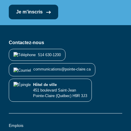
Je m'inscris
Contactez-nous
514 630-1200
communications@pointe-claire.ca
Hôtel de ville
451 boulevard Saint-Jean
Pointe-Claire (Québec) H9R 3J3
Emplois