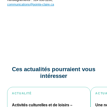
communications@pointe-claire.ca
Ces actualités pourraient vous
intéresser
ACTUALITÉ
ACTUA
Activités culturelles et de loisirs –
Une no