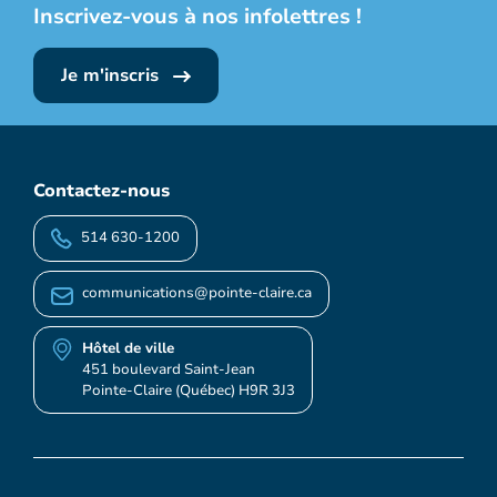
Inscrivez-vous à nos infolettres !
Je m'inscris
Contactez-nous
514 630-1200
communications@pointe-claire.ca
Hôtel de ville
451 boulevard Saint-Jean
Pointe-Claire (Québec) H9R 3J3