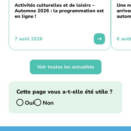
Activités culturelles et de loisirs –
Une n
Automne 2026 : la programmation est
arriv
en ligne !
autom
7 août 2026
6 aoû
Voir toutes les actualités
Cette page vous a-t-elle été utile ?
Oui
Non