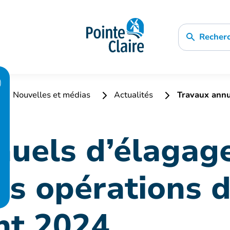
Recher
Nouvelles et médias
Actualités
Travaux annue
nuels d’élagag
es opérations 
nt 2024