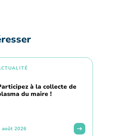
éresser
ACTUALITÉ
Participez à la collecte de
plasma du maire !
 août 2026