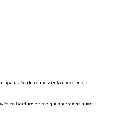
unicipale afin de rehausser la canopée en
ivés en bordure de rue qui pourraient nuire