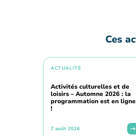
Ces ac
ACTUALITÉ
Activités culturelles et de
loisirs – Automne 2026 : la
programmation est en ligne
!
7 août 2026