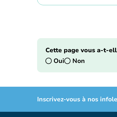
Cette page vous a-t-ell
Oui
Non
Inscrivez-vous à nos infole