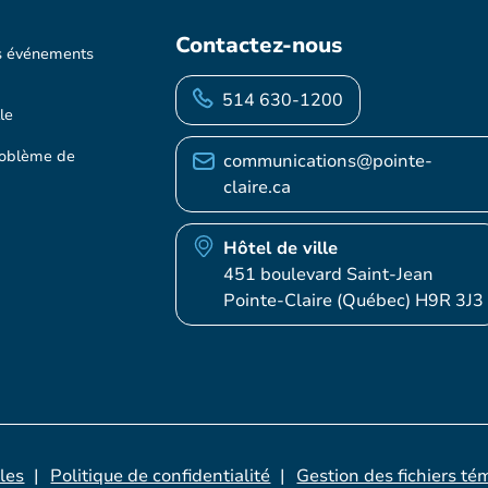
Contactez-nous
s événements
514 630-1200
le
roblème de
communications@pointe-
claire.ca
Hôtel de ville
451 boulevard Saint-Jean
Pointe-Claire (Québec) H9R 3J3
les
Politique de confidentialité
Gestion des fichiers té