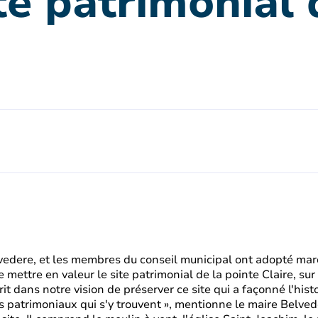
ite patrimonial 
elvedere, et les membres du conseil municipal ont adopté mar
 mettre en valeur le site patrimonial de la pointe Claire, sur 
rit dans notre vision de préserver ce site qui a façonné l'his
s patrimoniaux qui s'y trouvent », mentionne le maire Belvede