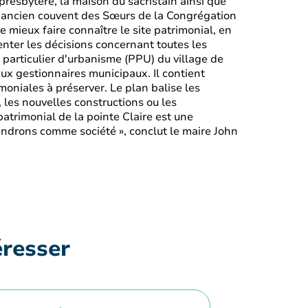
 presbytère, la maison du sacristain ainsi que
e l'ancien couvent des Sœurs de la Congrégation
mieux faire connaître le site patrimonial, en
ienter les décisions concernant toutes les
particulier d'urbanisme (PPU) du village de
aux gestionnaires municipaux. Il contient
moniales à préserver. Le plan balise les
 les nouvelles constructions ou les
patrimonial de la pointe Claire est une
iendrons comme société », conclut le maire John
éresser