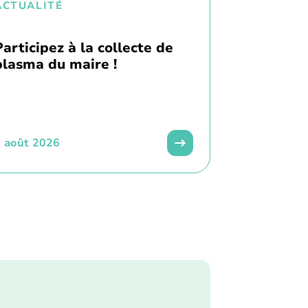
ACTUALITÉ
Participez à la collecte de
plasma du maire !
 août 2026