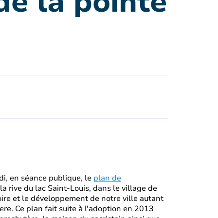
de la pointe
di, en séance publique, le
plan de
la rive du lac Saint-Louis, dans le village de
toire et le développement de notre ville autant
re. Ce plan fait suite à l'adoption en 2013