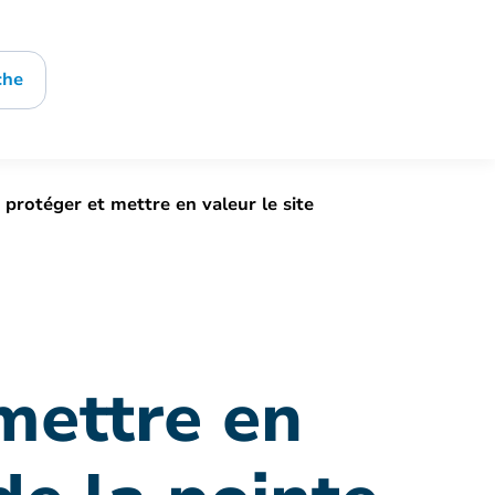
che
protéger et mettre en valeur le site
mettre en