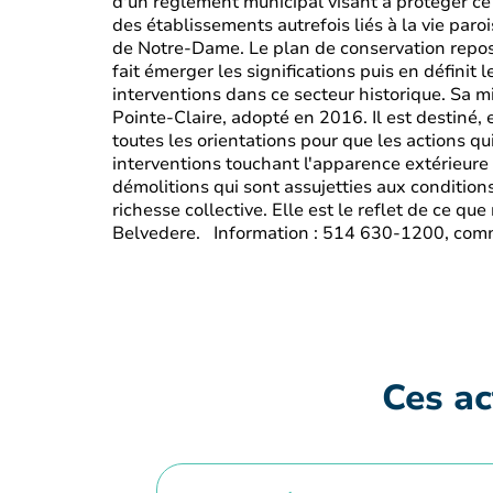
d'un règlement municipal visant à protéger ce s
des établissements autrefois liés à la vie par
de Notre-Dame. Le plan de conservation repose 
fait émerger les significations puis en définit 
interventions dans ce secteur historique. Sa 
Pointe-Claire, adopté en 2016. Il est destiné, 
toutes les orientations pour que les actions qu
interventions touchant l'apparence extérieure 
démolitions qui sont assujetties aux conditions
richesse collective. Elle est le reflet de ce 
Belvedere. Information : 514 630-1200, com
Ces ac