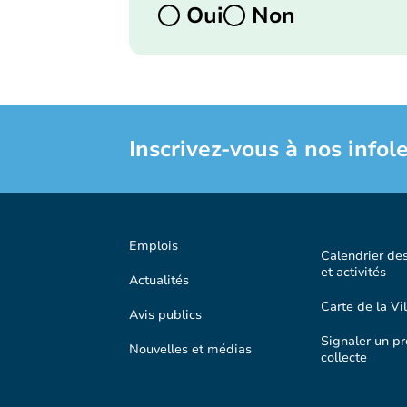
Oui
Non
Inscrivez-vous à nos infole
Emplois
Calendrier de
et activités
Actualités
Carte de la Vil
Avis publics
Signaler un p
Nouvelles et médias
collecte