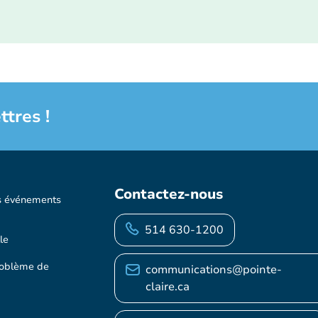
ttres !
Contactez-nous
s événements
514 630-1200
le
roblème de
communications@pointe-
claire.ca