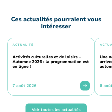
Ces actualités pourraient vous
intéresser
ACTUALITÉ
ACTUA
Activités culturelles et de loisirs –
Une n
Automne 2026 : la programmation est
arriv
en ligne !
autom
7 août 2026
6 aoû
Voir toutes les actualités