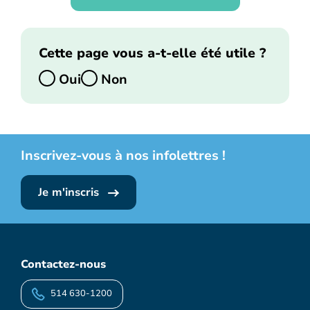
Cette page vous a-t-elle été utile ?
Oui
Non
Inscrivez-vous à nos infolettres !
Je m'inscris
Contactez-nous
514 630-1200