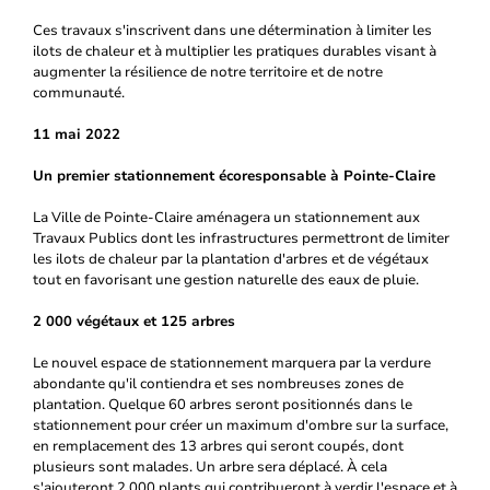
Ces travaux s'inscrivent dans une détermination à limiter les
ilots de chaleur et à multiplier les pratiques durables visant à
augmenter la résilience de notre territoire et de notre
communauté.
11 mai 2022
Un premier stationnement écoresponsable à Pointe-Claire
La Ville de Pointe-Claire aménagera un stationnement aux
Travaux Publics dont les infrastructures permettront de limiter
les ilots de chaleur par la plantation d'arbres et de végétaux
tout en favorisant une gestion naturelle des eaux de pluie.
2 000 végétaux et 125 arbres
Le nouvel espace de stationnement marquera par la verdure
abondante qu'il contiendra et ses nombreuses zones de
plantation. Quelque 60 arbres seront positionnés dans le
stationnement pour créer un maximum d'ombre sur la surface,
en remplacement des 13 arbres qui seront coupés, dont
plusieurs sont malades. Un arbre sera déplacé. À cela
s'ajouteront 2 000 plants qui contribueront à verdir l'espace et à