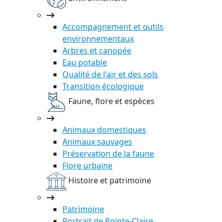
Accompagnement et outils
environnementaux
Arbres et canopée
Eau potable
Qualité de l'air et des sols
Transition écologique
Faune, flore et espèces
Animaux domestiques
Animaux sauvages
Préservation de la faune
Flore urbaine
Histoire et patrimoine
Patrimoine
Portrait de Pointe-Claire