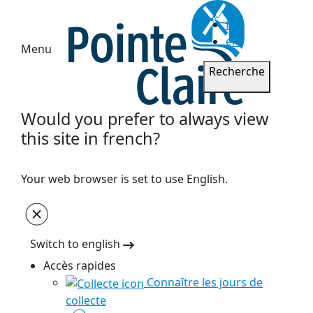
fr
en
Menu
Recherche
Would you prefer to always view
this site in french?
Your web browser is set to use English.
Switch to english
Accès rapides
Connaître les jours de
collecte