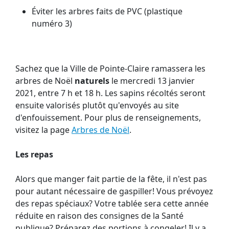
Éviter les arbres faits de PVC (plastique
numéro 3)
Sachez que la Ville de Pointe-Claire ramassera les
arbres de Noël
naturels
le mercredi 13 janvier
2021, entre 7 h et 18 h. Les sapins récoltés seront
ensuite valorisés plutôt qu'envoyés au site
d'enfouissement. Pour plus de renseignements,
visitez la page
Arbres de Noël
.
Les repas
Alors que manger fait partie de la fête, il n'est pas
pour autant nécessaire de gaspiller! Vous prévoyez
des repas spéciaux? Votre tablée sera cette année
réduite en raison des consignes de la Santé
publique? Préparez des portions à congeler! Il y a