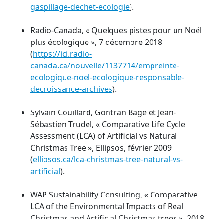
gaspillage-dechet-ecologie
).
Radio-Canada, « Quelques pistes pour un Noël
plus écologique », 7 décembre 2018
(
https://ici.radio-
canada.ca/nouvelle/1137714/empreinte-
ecologique-noel-ecologique-responsable-
decroissance-archives
).
Sylvain Couillard, Gontran Bage et Jean-
Sébastien Trudel, « Comparative Life Cycle
Assessment (LCA) of Artificial vs Natural
Christmas Tree », Ellipsos, février 2009
(
ellipsos.ca/lca-christmas-tree-natural-vs-
artificial
).
WAP Sustainability Consulting, « Comparative
LCA of the Environmental Impacts of Real
Christmas and Artificial Christmas trees », 2018