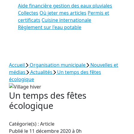
Aide financière gestion des eaux pluviales
Collectes
Où jeter mes articles
Permis et
certificats
Cuisine internationale
Règlement sur l'eau potable
Voir tous les résultats
Accueil
Organisation municipale
Nouvelles et
médias
Actualités
Un temps des fêtes
écologique
Un temps des fêtes
écologique
Catégorie(s) :
Article
Publié le 11 décembre 2020 à 0h