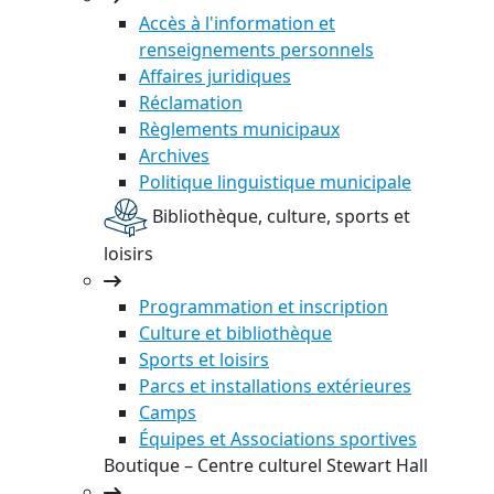
Accès à l'information et
renseignements personnels
Affaires juridiques
Réclamation
Règlements municipaux
Archives
Politique linguistique municipale
Bibliothèque, culture, sports et
loisirs
Programmation et inscription
Culture et bibliothèque
Sports et loisirs
Parcs et installations extérieures
Camps
Équipes et Associations sportives
Boutique – Centre culturel Stewart Hall