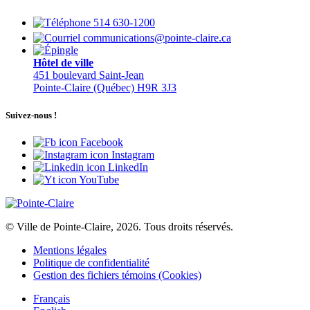
514 630-1200
communications@pointe-claire.ca
Hôtel de ville
451 boulevard Saint-Jean
Pointe-Claire (Québec) H9R 3J3
Suivez-nous !
Facebook
Instagram
LinkedIn
YouTube
© Ville de Pointe-Claire, 2026. Tous droits réservés.
Mentions légales
Politique de confidentialité
Gestion des fichiers témoins (Cookies)
Français