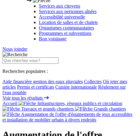
Services aux citoyens
Services aux personnes aînées
Accessibilité universelle
Location de salles et de chalets
Organismes communautaires
Programmes et subventions
Bon voisinage
Nous joindre
Recherches populaires :
Aide financière gestion des eaux pluviales
Collectes
Où jeter mes
articles
Permis et certificats
Cuisine internationale
Règlement sur
l'eau potable
Voir tous les résultats
Accueil
Infrastructures, réseaux publics et circulation
Travaux et grands chantiers
Grands chantiers
Augmentation de l'offre d'équipements de jeux accessibles
et installation de mobilier urbain à divers endroits
Augmentation de l'offre