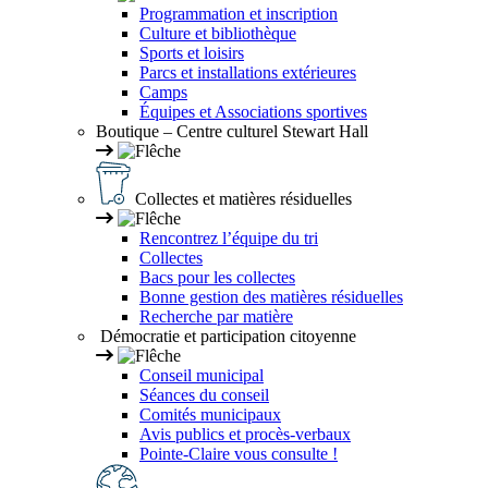
Programmation et inscription
Culture et bibliothèque
Sports et loisirs
Parcs et installations extérieures
Camps
Équipes et Associations sportives
Boutique – Centre culturel Stewart Hall
Collectes et matières résiduelles
Rencontrez l’équipe du tri
Collectes
Bacs pour les collectes
Bonne gestion des matières résiduelles
Recherche par matière
Démocratie et participation citoyenne
Conseil municipal
Séances du conseil
Comités municipaux
Avis publics et procès-verbaux
Pointe-Claire vous consulte !