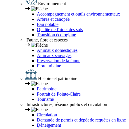
Environnement
Accompagnement et outils environnementaux
Arbres et canopée
Eau potable
Qualité de l'air et des sols
Transition écologique
Faune, flore et espèces
Animaux domestiques
Animaux sauvages
Préservation de la faune
Flore urbaine
Histoire et patrimoine
Patrimoine
Portrait de Pointe-Claire
Tourisme
Infrastructures, réseaux publics et circulation
Circulation
Demande de permis et dépôt de requêtes en ligne
Déneigement