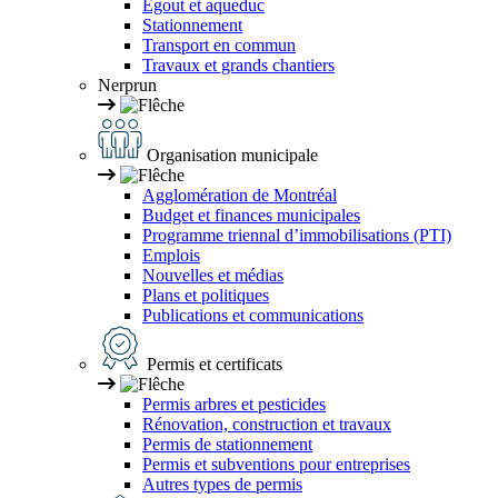
Égout et aqueduc
Stationnement
Transport en commun
Travaux et grands chantiers
Nerprun
Organisation municipale
Agglomération de Montréal
Budget et finances municipales
Programme triennal d’immobilisations (PTI)
Emplois
Nouvelles et médias
Plans et politiques
Publications et communications
Permis et certificats
Permis arbres et pesticides
Rénovation, construction et travaux
Permis de stationnement
Permis et subventions pour entreprises
Autres types de permis