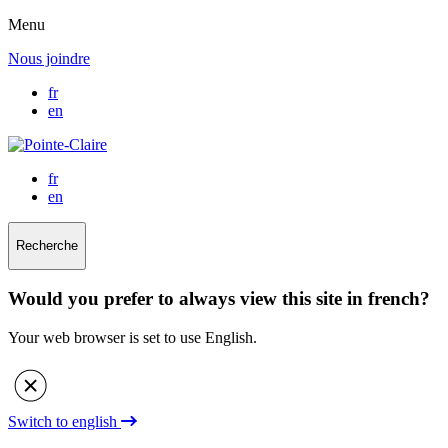
Menu
Nous joindre
fr
en
fr
en
Recherche
Would you prefer to always view this site in french?
Your web browser is set to use English.
Switch to english