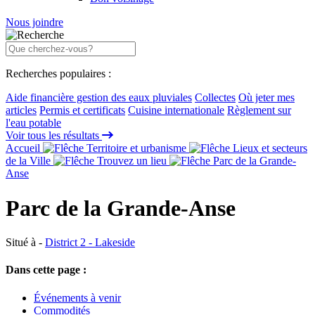
Nous joindre
Recherches populaires :
Aide financière gestion des eaux pluviales
Collectes
Où jeter mes
articles
Permis et certificats
Cuisine internationale
Règlement sur
l'eau potable
Voir tous les résultats
Accueil
Territoire et urbanisme
Lieux et secteurs
de la Ville
Trouvez un lieu
Parc de la Grande-
Anse
Parc de la Grande-Anse
Situé à -
District 2 - Lakeside
Dans cette page :
Événements à venir
Commodités