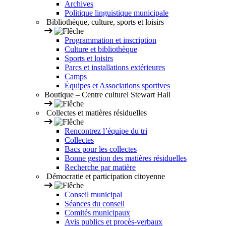
Archives
Politique linguistique municipale
Bibliothèque, culture, sports et loisirs
Programmation et inscription
Culture et bibliothèque
Sports et loisirs
Parcs et installations extérieures
Camps
Équipes et Associations sportives
Boutique – Centre culturel Stewart Hall
Collectes et matières résiduelles
Rencontrez l’équipe du tri
Collectes
Bacs pour les collectes
Bonne gestion des matières résiduelles
Recherche par matière
Démocratie et participation citoyenne
Conseil municipal
Séances du conseil
Comités municipaux
Avis publics et procès-verbaux