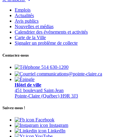
Emplois
Actualités
Avis publics
Nouvelles et médias
Calendrier des événements et activités
Carte de la Ville
Signaler un problème de collecte
Contactez-nous
514 630-1200
communications@pointe-claire.ca
Hôtel de ville
451 boulevard Saint-Jean
Pointe-Claire (Québec) H9R 3J3
Suivez-nous !
Facebook
Instagram
LinkedIn
YouTube