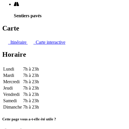
Sentiers pavés
Carte
Itinéraire
Carte interactive
Horaire
Lundi
7h à 23h
Mardi
7h à 23h
Mercredi
7h à 23h
Jeudi
7h à 23h
Vendredi
7h à 23h
Samedi
7h à 23h
Dimanche
7h à 23h
Cette page vous a-t-elle été utile ?