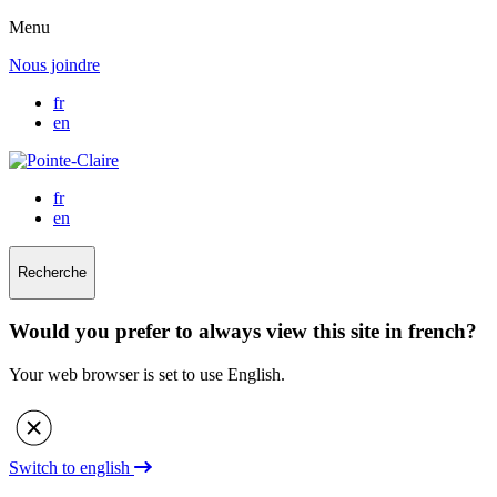
Menu
Nous joindre
fr
en
fr
en
Recherche
Would you prefer to always view this site in french?
Your web browser is set to use English.
Switch to english