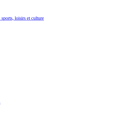
ports, loisirs et culture
s