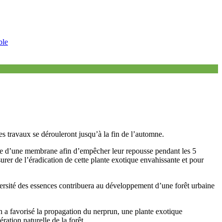
ble
es travaux se dérouleront jusqu’à la fin de l’automne.
ide d’une membrane afin d’empêcher leur repousse pendant les 5
urer de l’éradication de cette plante exotique envahissante et pour
iversité des essences contribuera au développement d’une forêt urbaine
on a favorisé la propagation du nerprun, une plante exotique
ation naturelle de la forêt.