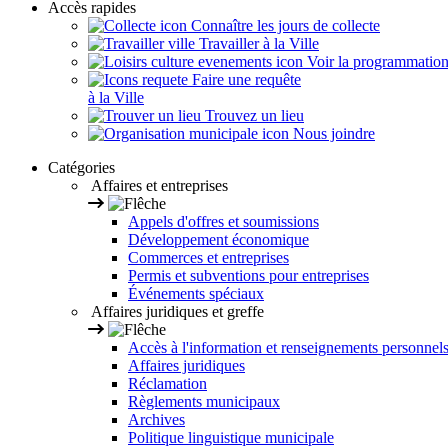
Accès rapides
Connaître les jours de collecte
Travailler à la Ville
Voir la programmation s
Faire une requête
à la Ville
Trouvez un lieu
Nous joindre
Catégories
Affaires et entreprises
Appels d'offres et soumissions
Développement économique
Commerces et entreprises
Permis et subventions pour entreprises
Événements spéciaux
Affaires juridiques et greffe
Accès à l'information et renseignements personnel
Affaires juridiques
Réclamation
Règlements municipaux
Archives
Politique linguistique municipale