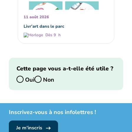
11 août 2026
Livr’art dans le parc
Dès 9 h
Cette page vous a-t-elle été utile ?
Oui
Non
Inscrivez-vous à nos infolettres !
Je m'inscris