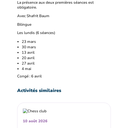
La présence aux deux premières séances est
obligatoire.
Avec Shafrit Baum
Bilingue
Les lundis (6 séances)
23 mars
30 mars
13 avril
20 avril
27 avril
4 mai
Congé : 6 avril
Activités similaires
10 août 2026