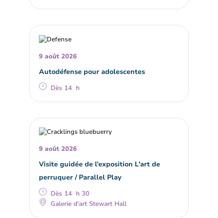
9 août 2026
Autodéfense pour adolescentes
Dès 14 h
9 août 2026
Visite guidée de l’exposition L'art de
perruquer / Parallel Play
Dès 14 h 30
Galerie d'art Stewart Hall