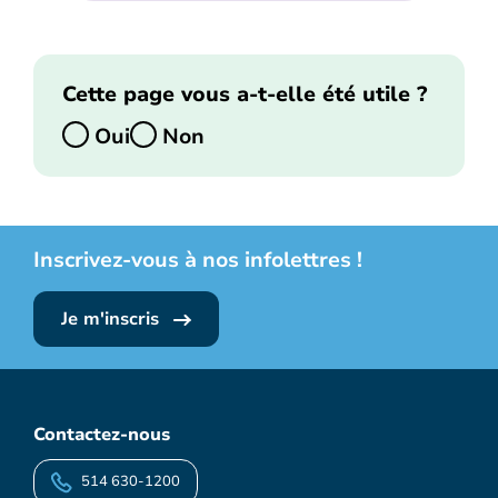
Cette page vous a-t-elle été utile ?
Oui
Non
Inscrivez-vous à nos infolettres !
Je m'inscris
Contactez-nous
514 630-1200