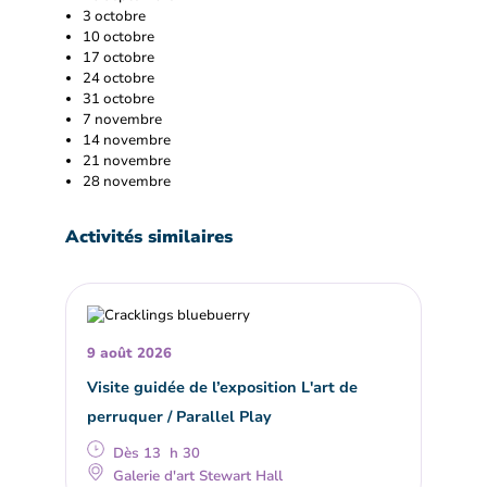
3 octobre
10 octobre
17 octobre
24 octobre
31 octobre
7 novembre
14 novembre
21 novembre
28 novembre
Activités similaires
9 août 2026
Visite guidée de l’exposition L'art de
perruquer / Parallel Play
Dès 13 h 30
Galerie d'art Stewart Hall