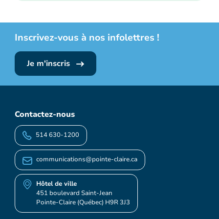
Inscrivez-vous à nos infolettres !
Je m'inscris
Contactez-nous
514 630-1200
communications@pointe-claire.ca
Hôtel de ville
451 boulevard Saint-Jean
Pointe-Claire (Québec) H9R 3J3