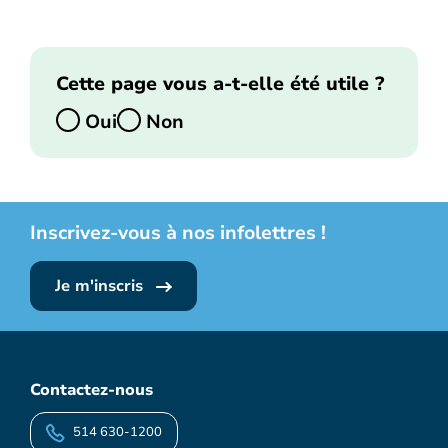
Cette page vous a-t-elle été utile ?
Oui
Non
Inscrivez-vous à nos infolettres !
Je m'inscris
Contactez-nous
514 630-1200