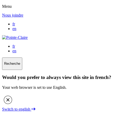
Menu
Nous joindre
fr
en
fr
en
Recherche
Would you prefer to always view this site in french?
Your web browser is set to use English.
Switch to english