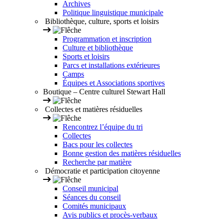
Archives
Politique linguistique municipale
Bibliothèque, culture, sports et loisirs
Programmation et inscription
Culture et bibliothèque
Sports et loisirs
Parcs et installations extérieures
Camps
Équipes et Associations sportives
Boutique – Centre culturel Stewart Hall
Collectes et matières résiduelles
Rencontrez l’équipe du tri
Collectes
Bacs pour les collectes
Bonne gestion des matières résiduelles
Recherche par matière
Démocratie et participation citoyenne
Conseil municipal
Séances du conseil
Comités municipaux
Avis publics et procès-verbaux