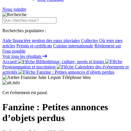
Nous joindre
Recherches populaires :
Aide financière gestion des eaux pluviales
Collectes
Où jeter mes
articles
Permis et certificats
Cuisine internationale
Règlement sur
l'eau potable
Voir tous les résultats
Accueil
Bibliothèque, culture, sports et loisirs
Programmation et inscription
Calendrier des événements et
activités
Fanzine : Petites annonces d’objets perdus
Cet événement est passé.
Fanzine : Petites annonces
d’objets perdus