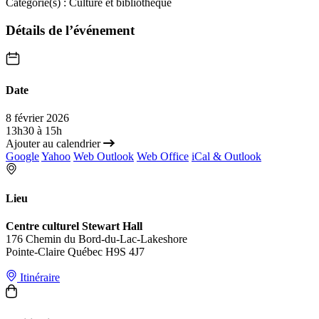
Catégorie(s) :
Culture et bibliothèque
Détails de l’événement
Date
8 février 2026
13h30 à 15h
Ajouter au calendrier
Google
Yahoo
Web Outlook
Web Office
iCal & Outlook
Lieu
Centre culturel Stewart Hall
176 Chemin du Bord-du-Lac-Lakeshore
Pointe-Claire Québec H9S 4J7
Itinéraire