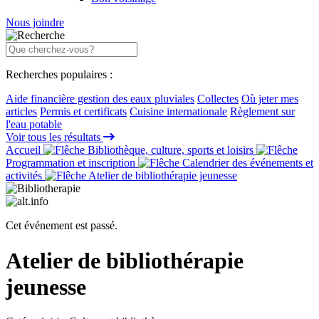
Nous joindre
Recherches populaires :
Aide financière gestion des eaux pluviales
Collectes
Où jeter mes
articles
Permis et certificats
Cuisine internationale
Règlement sur
l'eau potable
Voir tous les résultats
Accueil
Bibliothèque, culture, sports et loisirs
Programmation et inscription
Calendrier des événements et
activités
Atelier de bibliothérapie jeunesse
Cet événement est passé.
Atelier de bibliothérapie
jeunesse