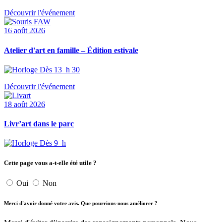
Découvrir l'événement
16 août 2026
Atelier d'art en famille – Édition estivale
Dès 13 h 30
Découvrir l'événement
18 août 2026
Livr’art dans le parc
Dès 9 h
Cette page vous a-t-elle été utile ?
Oui
Non
Merci d'avoir donné votre avis. Que pourrions-nous améliorer ?