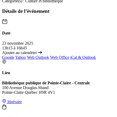
Catégorie(s) :
Culture et bibliothèque
Détails de l’événement
Date
23 novembre 2025
13h15 à 16h45
Ajouter au calendrier
Google
Yahoo
Web Outlook
Web Office
iCal & Outlook
Lieu
Bibliothèque publique de Pointe-Claire - Centrale
100 Avenue Douglas-Shand
Pointe-Claire Québec H9R 4V1
Itinéraire