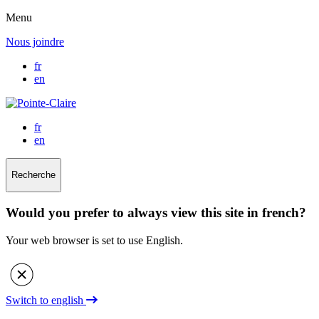
Menu
Nous joindre
fr
en
fr
en
Recherche
Would you prefer to always view this site in french?
Your web browser is set to use English.
Switch to english