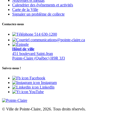
Nouvelles et médias
Calendrier des événements et activités
Carte de la Ville
Signaler un problème de collecte
Contactez-nous
514 630-1200
communications@pointe-claire.ca
Hôtel de ville
451 boulevard Saint-Jean
Pointe-Claire (Québec) H9R 3J3
Suivez-nous !
Facebook
Instagram
LinkedIn
YouTube
© Ville de Pointe-Claire, 2026. Tous droits réservés.