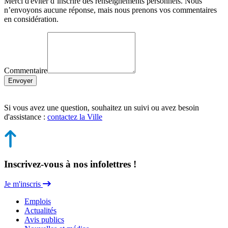
Merci d'éviter d’inscrire des renseignements personnels. Nous
n’envoyons aucune réponse, mais nous prenons vos commentaires
en considération.
Commentaire
Envoyer
Si vous avez une question, souhaitez un suivi ou avez besoin
d'assistance :
contactez la Ville
Inscrivez-vous à nos infolettres !
Je m'inscris
Emplois
Actualités
Avis publics