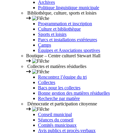
Archives
Politique linguistique municipale
Bibliothèque, culture, sports et loisirs
Programmation et inscription
Culture et bibliothèque
Sports et loisirs
Parcs et installations extérieures
Camps
Équipes et Associations sportives
Boutique – Centre culturel Stewart Hall
Collectes et matières résiduelles
Rencontrez l’équipe du tri
Collectes
Bacs pour les collectes
Bonne gestion des matières résiduelles
Recherche par matière
Démocratie et participation citoyenne
Conseil municipal
Séances du conseil
Comités municipaux
Avis publics et procès-verbaux