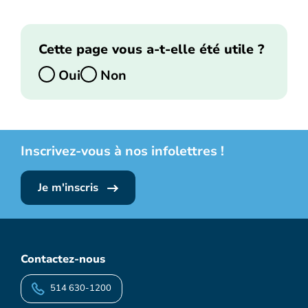
Cette page vous a-t-elle été utile ?
Oui
Non
Inscrivez-vous à nos infolettres !
Je m'inscris
Contactez-nous
514 630-1200