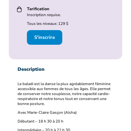
Tarification
Inscription requise.
Tous les niveaux: 129 $
S'inscrire
Description
Le baladi est la danse la plus agréablement féminine
accessible aux femmes de tous les âges. Elle permet
de conserver notre souplesse, notre capacité cardio-
respiratoire et notre tonus tout en conservant une
bonne posture.
Avec Marie-Claire Gasçon (Aïsha)
Débutant – 18 h 30 à 20 h
Intermédiaire – 20 h à 21 h 30