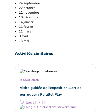
24 septembre
22 octobre
12 novembre
10 décembre
14 janvier
11 février
11 mars
8 avril
13 mai
Activités similaires
9 août 2026
Visite guidée de l’exposition L'art de
perruquer / Parallel Play
Dès 13 h 30
Galerie d'art Stewart Hall