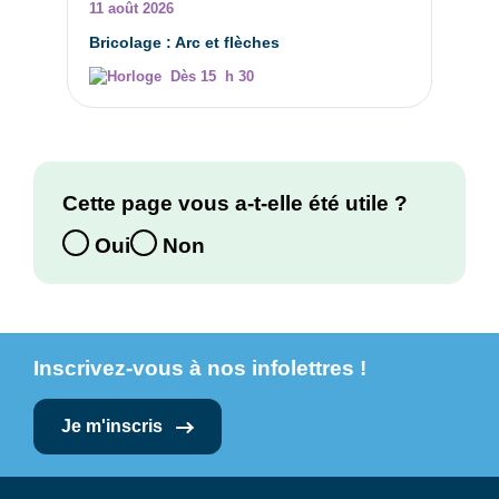
11 août 2026
Bricolage : Arc et flèches
Dès 15 h 30
Cette page vous a-t-elle été utile ?
Oui
Non
Inscrivez-vous à nos infolettres !
Je m'inscris