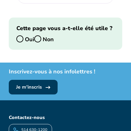
Cette page vous a-t-elle été utile ?
Oui
Non
Inscrivez-vous à nos infolettres !
Je m'inscris
Contactez-nous
514 630-1200