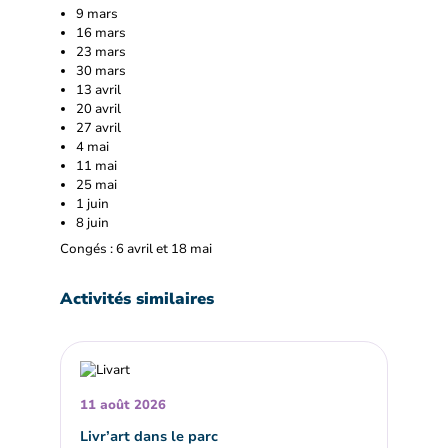
9 mars
16 mars
23 mars
30 mars
13 avril
20 avril
27 avril
4 mai
11 mai
25 mai
1 juin
8 juin
Congés : 6 avril et 18 mai
Activités similaires
11 août 2026
Livr’art dans le parc