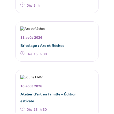
Dès 9 h
11 août 2026
Bricolage : Arc et flèches
Dès 15 h 30
16 août 2026
Atelier d'art en famille – Édition
estivale
Dès 13 h 30