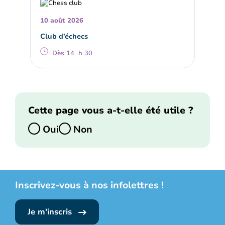
10 août 2026
Club d’échecs
Dès 14 h 30
Cette page vous a-t-elle été utile ?
Oui
Non
Inscrivez-vous à nos infolettres !
Je m'inscris