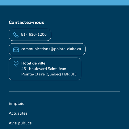
Contactez-nous
514 630-1200
communications@pointe-claire.ca
Hôtel de ville
451 boulevard Saint-Jean
Pointe-Claire (Québec) H9R 3J3
Emplois
Actualités
Avis publics