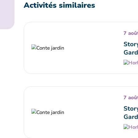
Activités similaires
7 aoû
Stor
Gard
7 aoû
Stor
Gard