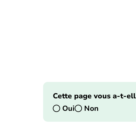
Cette page vous a-t-ell
Oui
Non