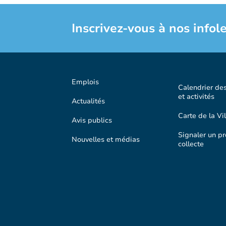
Inscrivez-vous à nos infole
Emplois
Calendrier de
et activités
Actualités
Carte de la Vil
Avis publics
Signaler un p
Nouvelles et médias
collecte