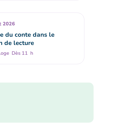
t 2026
e du conte dans le
n de lecture
Dès 11 h