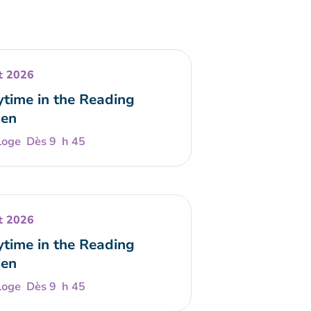
t 2026
ytime in the Reading
en
Dès 9 h 45
t 2026
ytime in the Reading
en
Dès 9 h 45