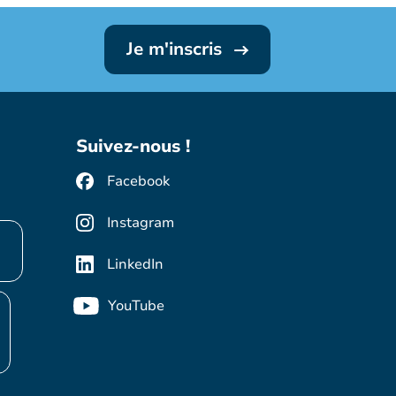
Je m'inscris
Suivez-nous !
Facebook
Instagram
LinkedIn
YouTube