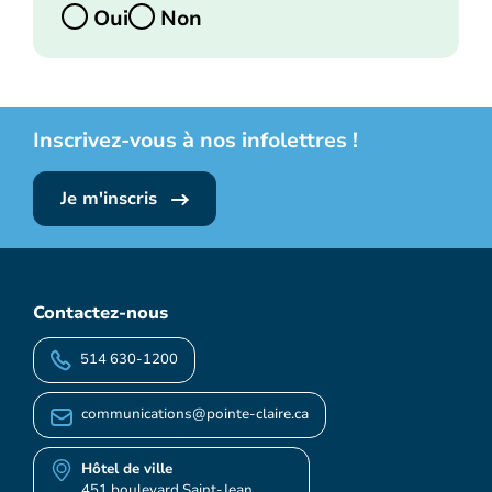
Oui
Non
Inscrivez-vous à nos infolettres !
Je m'inscris
Contactez-nous
514 630-1200
communications@pointe-claire.ca
Hôtel de ville
451 boulevard Saint-Jean