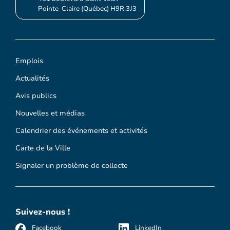
Pointe-Claire (Québec) H9R 3J3
Emplois
Actualités
Avis publics
Nouvelles et médias
Calendrier des événements et activités
Carte de la Ville
Signaler un problème de collecte
Suivez-nous !
Facebook
LinkedIn