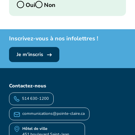
Oui
Non
Inscrivez-vous à nos infolettres !
Je m'inscris
Contactez-nous
514 630-1200
communications@pointe-claire.ca
Hôtel de ville
451 boulevard Saint-Jean