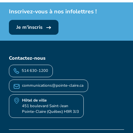
Inscrivez-vous à nos infolettres !
Je m'inscris
Contactez-nous
514 630-1200
communications@pointe-claire.ca
Hôtel de ville
451 boulevard Saint-Jean
Pointe-Claire (Québec) H9R 3J3