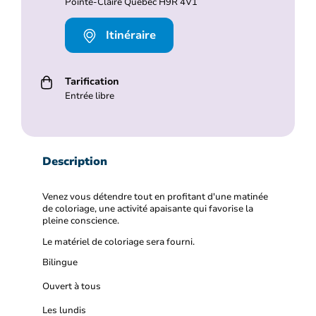
Pointe-Claire Québec H9R 4V1
Itinéraire
Tarification
Entrée libre
Description
Venez vous détendre tout en profitant d'une matinée
de coloriage, une activité apaisante qui favorise la
pleine conscience.
Le matériel de coloriage sera fourni.
Bilingue
Ouvert à tous
Les lundis