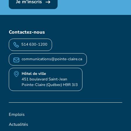
Je m'inscris
Contactez-nous
514 630-1200
communications@pointe-claire.ca
Hôtel de ville
451 boulevard Saint-Jean
Pointe-Claire (Québec) H9R 3J3
Emplois
Actualités