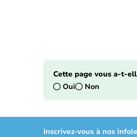
Cette page vous a-t-ell
Oui
Non
Inscrivez-vous à nos infole