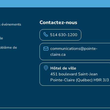
Contactez-nous
s événements
514 630-1200
le
roblème de
communications@pointe-
claire.ca
Hôtel de ville
451 boulevard Saint-Jean
Pointe-Claire (Québec) H9R 3J3