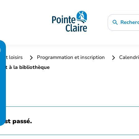
Recher
 et loisirs
Programmation et inscription
Calendri
lat à la bibliothèque
est passé.