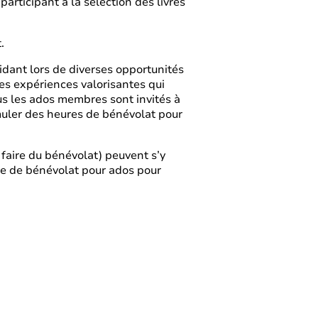
rticipant à la sélection des livres
t.
dant lors de diverses opportunités
es expériences valorisantes qui
ous les ados membres sont invités à
umuler des heures de bénévolat pour
 faire du bénévolat) peuvent s’y
aire de bénévolat pour ados pour