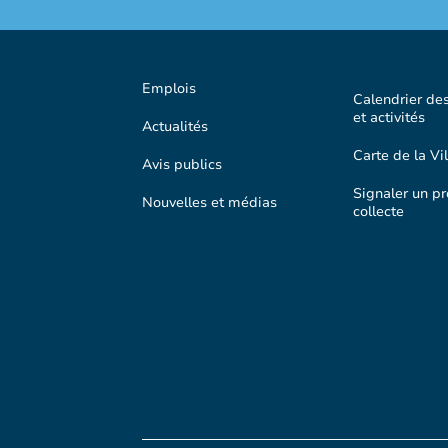
Emplois
Calendrier de
et activités
Actualités
Carte de la Vil
Avis publics
Signaler un p
Nouvelles et médias
collecte