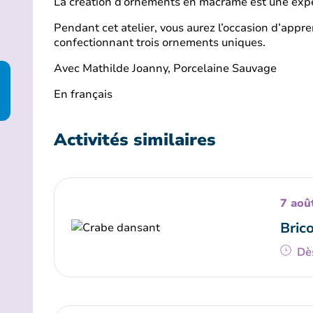
La création d’ornements en macramé est une expé
Pendant cet atelier, vous aurez l’occasion d’appr
confectionnant trois ornements uniques.
Avec Mathilde Joanny, Porcelaine Sauvage
En français
Activités similaires
7 aoû
Bric
Dè