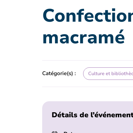
Confectio
macramé
Catégorie(s) :
Culture et bibliothè
Détails de l’événemen