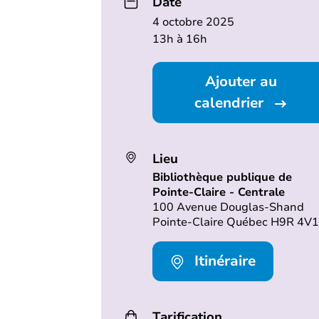
Date
4 octobre 2025
13h à 16h
Ajouter au
calendrier
Lieu
Bibliothèque publique de
Pointe-Claire - Centrale
100 Avenue Douglas-Shand
Pointe-Claire Québec H9R 4V1
Itinéraire
Tarification