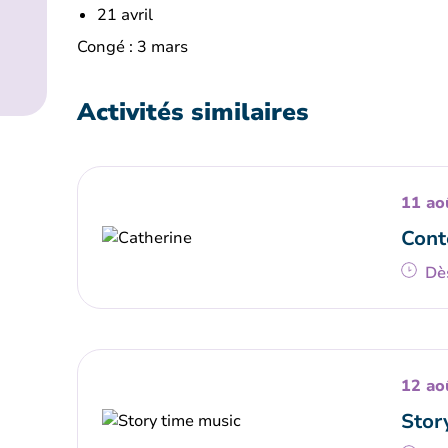
21 avril
Congé : 3 mars
Activités similaires
11 ao
Cont
Dè
12 ao
Stor