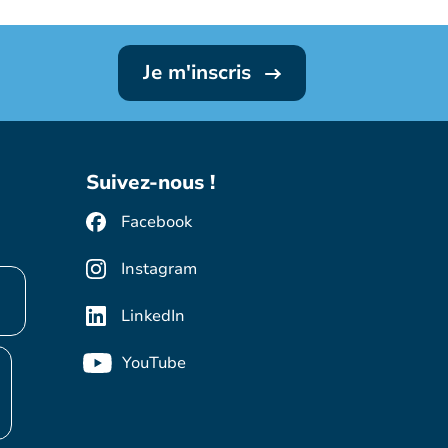
Je m'inscris
Suivez-nous !
Facebook
Instagram
LinkedIn
YouTube