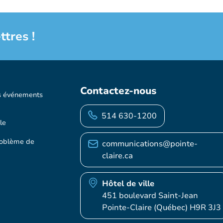
ttres !
Contactez-nous
s événements
514 630-1200
le
roblème de
communications@pointe-
claire.ca
Hôtel de ville
451 boulevard Saint-Jean
Pointe-Claire (Québec) H9R 3J3