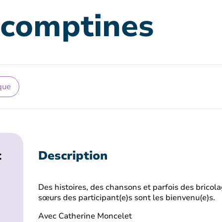
 comptines
que
t
Description
Des histoires, des chansons et parfois des bricola
sœurs des participant(e)s sont les bienvenu(e)s.
Avec Catherine Moncelet