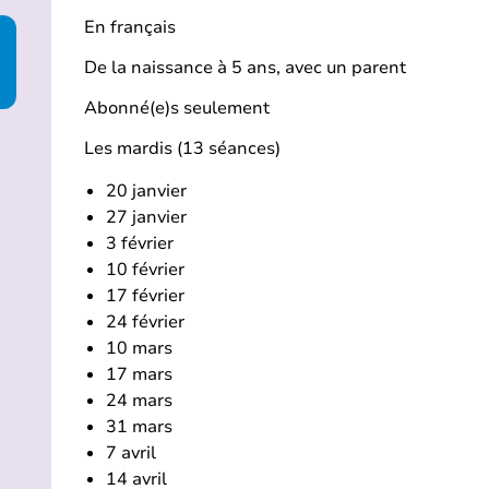
En français
De la naissance à 5 ans, avec un parent
Abonné(e)s seulement
Les mardis (13 séances)
20 janvier
27 janvier
3 février
10 février
17 février
24 février
10 mars
17 mars
24 mars
31 mars
7 avril
14 avril