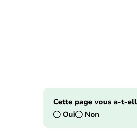
Cette page vous a-t-ell
Oui
Non