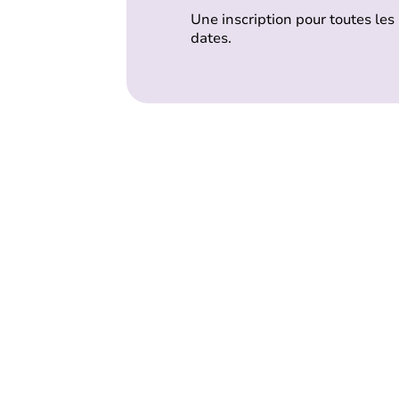
Une inscription pour toutes les
dates.