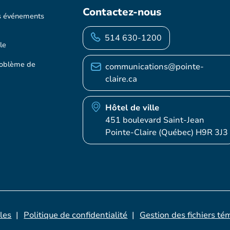
Contactez-nous
s événements
514 630-1200
le
roblème de
communications@pointe-
claire.ca
Hôtel de ville
451 boulevard Saint-Jean
Pointe-Claire (Québec) H9R 3J3
les
Politique de confidentialité
Gestion des fichiers té