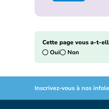
Cette page vous a-t-ell
Oui
Non
Inscrivez-vous à nos infole