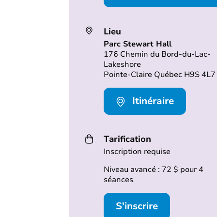
Lieu
Parc Stewart Hall
176 Chemin du Bord-du-Lac-
Lakeshore
Pointe-Claire Québec H9S 4L7
Itinéraire
Tarification
Inscription requise
Niveau avancé : 72 $ pour 4
séances
S'inscrire