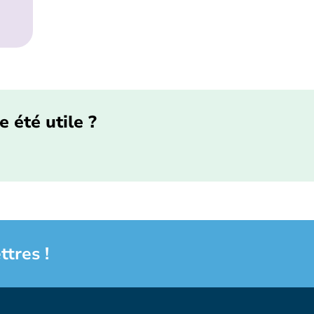
e été utile ?
ttres !