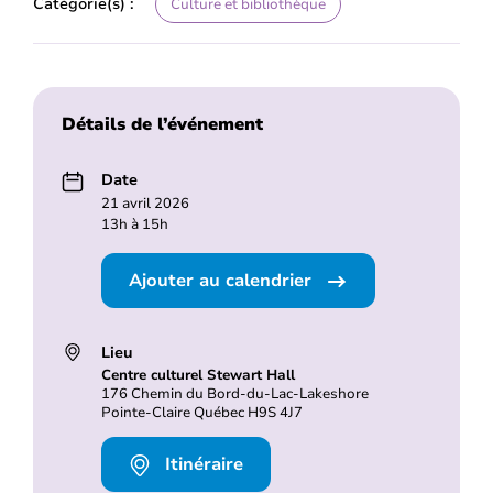
Catégorie(s) :
Culture et bibliothèque
Détails de l’événement
Date
21 avril 2026
13h à 15h
Ajouter au calendrier
Lieu
Centre culturel Stewart Hall
176 Chemin du Bord-du-Lac-Lakeshore
Pointe-Claire Québec H9S 4J7
Itinéraire