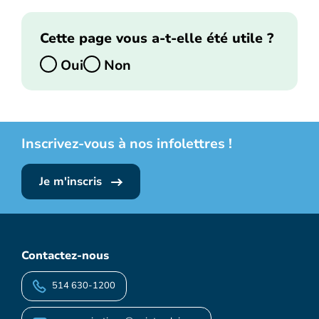
Cette page vous a-t-elle été utile ?
Oui
Non
Inscrivez-vous à nos infolettres !
Je m'inscris
Contactez-nous
514 630-1200