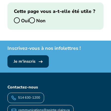
Cette page vous a-t-elle été utile ?
Oui
Non
Inscrivez-vous à nos infolettres !
Je m'inscris
Contactez-nous
514 630-1200
communications@pointe-claire.ca