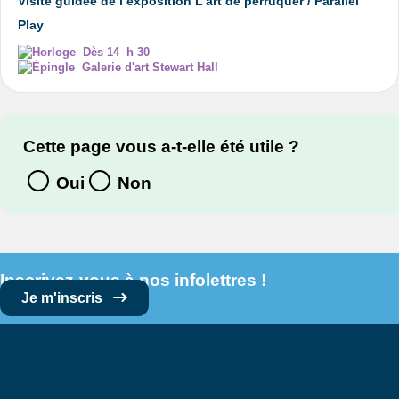
Visite guidée de l’exposition L'art de perruquer / Parallel
Play
Dès 14 h 30
Galerie d'art Stewart Hall
Cette page vous a-t-elle été utile ?
Oui
Non
Inscrivez-vous à nos infolettres !
Je m'inscris